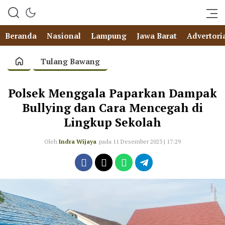
Beranda
Nasional
Lampung
Jawa Barat
Advertori
Tulang Bawang
Polsek Menggala Paparkan Dampak
Bullying dan Cara Mencegah di
Lingkup Sekolah
Oleh
Indra Wijaya
pada 11 Desember 2023 | 17:29