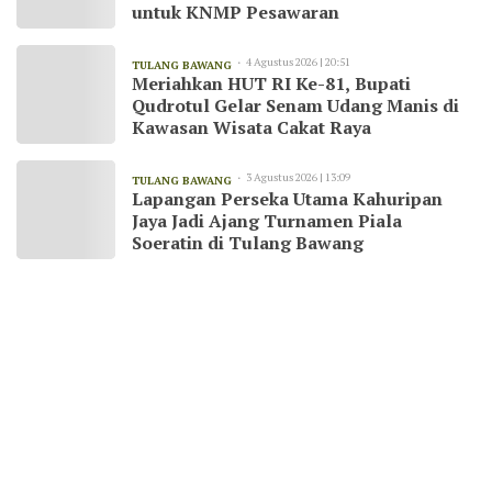
untuk KNMP Pesawaran
4 Agustus 2026 | 20:51
TULANG BAWANG
Meriahkan HUT RI Ke-81, Bupati
Qudrotul Gelar Senam Udang Manis di
Kawasan Wisata Cakat Raya
3 Agustus 2026 | 13:09
TULANG BAWANG
Lapangan Perseka Utama Kahuripan
Jaya Jadi Ajang Turnamen Piala
Soeratin di Tulang Bawang