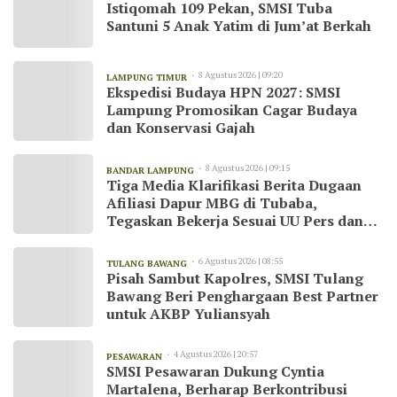
Istiqomah 109 Pekan, SMSI Tuba
Santuni 5 Anak Yatim di Jum’at Berkah
8 Agustus 2026 | 09:20
LAMPUNG TIMUR
Ekspedisi Budaya HPN 2027: SMSI
Lampung Promosikan Cagar Budaya
dan Konservasi Gajah
8 Agustus 2026 | 09:15
BANDAR LAMPUNG
Tiga Media Klarifikasi Berita Dugaan
Afiliasi Dapur MBG di Tubaba,
Tegaskan Bekerja Sesuai UU Pers dan
Kode Etik Jurnalistik
6 Agustus 2026 | 08:55
TULANG BAWANG
Pisah Sambut Kapolres, SMSI Tulang
Bawang Beri Penghargaan Best Partner
untuk AKBP Yuliansyah
4 Agustus 2026 | 20:57
PESAWARAN
SMSI Pesawaran Dukung Cyntia
Martalena, Berharap Berkontribusi