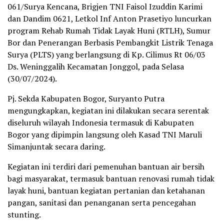
061/Surya Kencana, Brigjen TNI Faisol Izuddin Karimi
dan Dandim 0621, Letkol Inf Anton Prasetiyo luncurkan
program Rehab Rumah Tidak Layak Huni (RTLH), Sumur
Bor dan Penerangan Berbasis Pembangkit Listrik Tenaga
Surya (PLTS) yang berlangsung di Kp. Cilimus Rt 06/03
Ds. Weninggalih Kecamatan Jonggol, pada Selasa
(30/07/2024).
Pj. Sekda Kabupaten Bogor, Suryanto Putra
mengungkapkan, kegiatan ini dilakukan secara serentak
diseluruh wilayah Indonesia termasuk di Kabupaten
Bogor yang dipimpin langsung oleh Kasad TNI Maruli
Simanjuntak secara daring.
Kegiatan ini terdiri dari pemenuhan bantuan air bersih
bagi masyarakat, termasuk bantuan renovasi rumah tidak
layak huni, bantuan kegiatan pertanian dan ketahanan
pangan, sanitasi dan penanganan serta pencegahan
stunting.