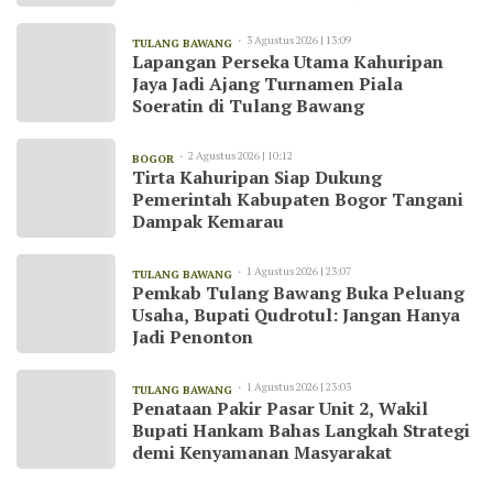
3 Agustus 2026 | 13:09
TULANG BAWANG
Lapangan Perseka Utama Kahuripan
Jaya Jadi Ajang Turnamen Piala
Soeratin di Tulang Bawang
2 Agustus 2026 | 10:12
BOGOR
Tirta Kahuripan Siap Dukung
Pemerintah Kabupaten Bogor Tangani
Dampak Kemarau
1 Agustus 2026 | 23:07
TULANG BAWANG
Pemkab Tulang Bawang Buka Peluang
Usaha, Bupati Qudrotul: Jangan Hanya
Jadi Penonton
1 Agustus 2026 | 23:03
TULANG BAWANG
Penataan Pakir Pasar Unit 2, Wakil
Bupati Hankam Bahas Langkah Strategi
demi Kenyamanan Masyarakat