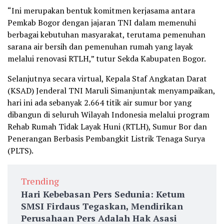
“Ini merupakan bentuk komitmen kerjasama antara
Pemkab Bogor dengan jajaran TNI dalam memenuhi
berbagai kebutuhan masyarakat, terutama pemenuhan
sarana air bersih dan pemenuhan rumah yang layak
melalui renovasi RTLH,” tutur Sekda Kabupaten Bogor.
Selanjutnya secara virtual, Kepala Staf Angkatan Darat
(KSAD) Jenderal TNI Maruli Simanjuntak menyampaikan,
hari ini ada sebanyak 2.664 titik air sumur bor yang
dibangun di seluruh Wilayah Indonesia melalui program
Rehab Rumah Tidak Layak Huni (RTLH), Sumur Bor dan
Penerangan Berbasis Pembangkit Listrik Tenaga Surya
(PLTS).
Trending
Hari Kebebasan Pers Sedunia: Ketum
SMSI Firdaus Tegaskan, Mendirikan
Perusahaan Pers Adalah Hak Asasi