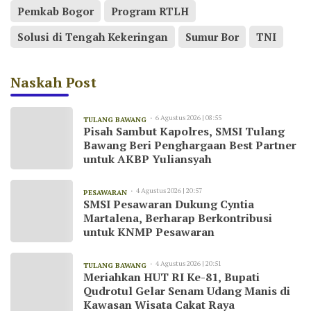
Pemkab Bogor
Program RTLH
Solusi di Tengah Kekeringan
Sumur Bor
TNI
Naskah Post
6 Agustus 2026 | 08:55
TULANG BAWANG
Pisah Sambut Kapolres, SMSI Tulang
Bawang Beri Penghargaan Best Partner
untuk AKBP Yuliansyah
4 Agustus 2026 | 20:57
PESAWARAN
SMSI Pesawaran Dukung Cyntia
Martalena, Berharap Berkontribusi
untuk KNMP Pesawaran
4 Agustus 2026 | 20:51
TULANG BAWANG
Meriahkan HUT RI Ke-81, Bupati
Qudrotul Gelar Senam Udang Manis di
Kawasan Wisata Cakat Raya