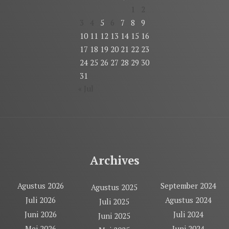
1
2
3
4
5
6
7
8
9
10
11
12
13
14
15
16
17
18
19
20
21
22
23
24
25
26
27
28
29
30
31
« Jul
Archives
Agustus 2026
September 2024
Agustus 2025
Juli 2026
Agustus 2024
Juli 2025
Juni 2026
Juli 2024
Juni 2025
Mei 2026
Juni 2024