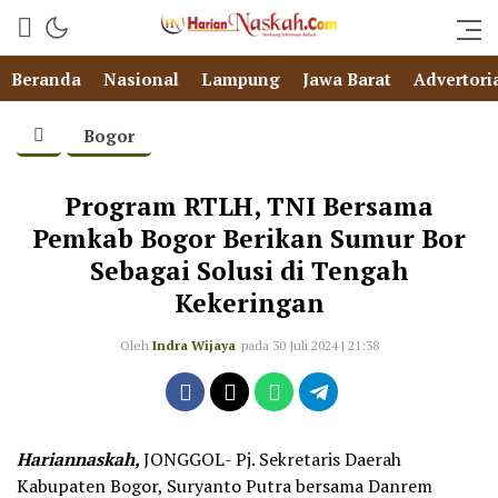
Beranda
Nasional
Lampung
Jawa Barat
Advertori
Bogor
Program RTLH, TNI Bersama
Pemkab Bogor Berikan Sumur Bor
Sebagai Solusi di Tengah
Kekeringan
Oleh
Indra Wijaya
pada 30 Juli 2024 | 21:38
Hariannaskah,
JONGGOL- Pj. Sekretaris Daerah
Kabupaten Bogor, Suryanto Putra bersama Danrem