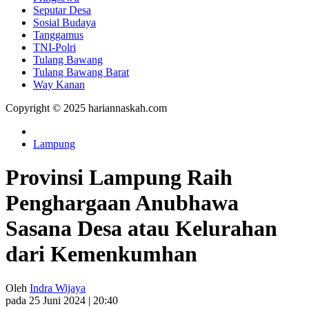
Seputar Desa
Sosial Budaya
Tanggamus
TNI-Polri
Tulang Bawang
Tulang Bawang Barat
Way Kanan
Copyright © 2025 hariannaskah.com
Lampung
Provinsi Lampung Raih
Penghargaan Anubhawa
Sasana Desa atau Kelurahan
dari Kemenkumhan
Oleh
Indra Wijaya
pada 25 Juni 2024 | 20:40