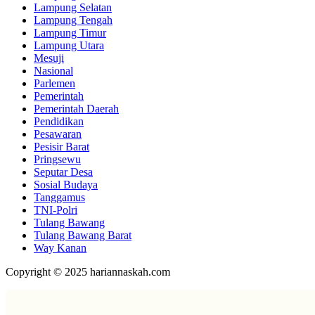
Lampung Selatan
Lampung Tengah
Lampung Timur
Lampung Utara
Mesuji
Nasional
Parlemen
Pemerintah
Pemerintah Daerah
Pendidikan
Pesawaran
Pesisir Barat
Pringsewu
Seputar Desa
Sosial Budaya
Tanggamus
TNI-Polri
Tulang Bawang
Tulang Bawang Barat
Way Kanan
Copyright © 2025 hariannaskah.com