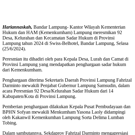
Hariannaskah,
Bandar Lampung- Kantor Wilayah Kementerian
Hukum dan HAM (Kemenkumham) Lampung meresmikan 92
Desa, Kelurahan dan Kecamatan Sadar Hukum di Provinsi
Lampung tahun 2024 di Swiss-Belhotel, Bandar Lampung, Selasa
(25/6/2024).
Peresmian itu dihadiri oleh para Kepala Desa, Lurah dan Camat di
Provinsi Lampung yang mendapatkan penghargaan sadar hukum
dari Kemenkumham.
Penghargaan diterima Sekretaris Daerah Provinsi Lampung Fahrizal
Darminto mewakili Penjabat Gubernur Lampung Samsudin, dalam
acara Peresmian 92 Desa/Kelurahan Sadar Hukum dari 14
Kabupaten/Kota di Provinsi Lampung.
Pemberian penghargaan dilakukan Kepala Pusat Pembudayaan dan
BPHN Sofyan mewakili Menkumham Yasona Laoly didampingi
oleh Kakanwil Kemenkumhan Lampung Sorta Delima Lumban
Tobing.
Dalam sambutannya, Sekdaprov Fahrizal Darminto mengapresiasi