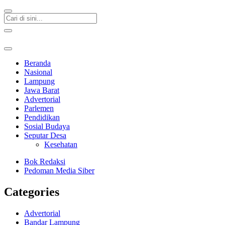
Beranda
Nasional
Lampung
Jawa Barat
Advertorial
Parlemen
Pendidikan
Sosial Budaya
Seputar Desa
Kesehatan
Bok Redaksi
Pedoman Media Siber
Categories
Advertorial
Bandar Lampung