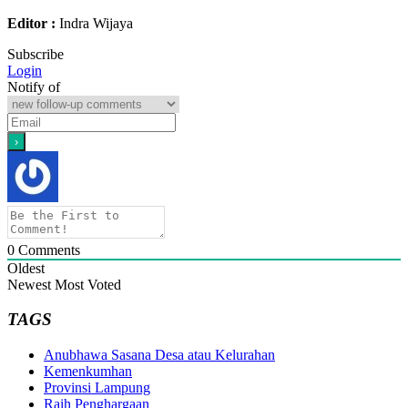
Editor :
Indra Wijaya
Subscribe
Login
Notify of
0
Comments
Oldest
Newest
Most Voted
TAGS
Anubhawa Sasana Desa atau Kelurahan
Kemenkumhan
Provinsi Lampung
Raih Penghargaan