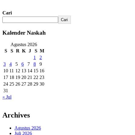
Cari
Cari
Kalender Naskah
Agustus 2026
S
S
R
K
J
S
M
1
2
3
4
5
6
7
8
9
10
11
12
13
14
15
16
17
18
19
20
21
22
23
24
25
26
27
28
29
30
31
« Jul
Archives
Agustus 2026
Juli 2026