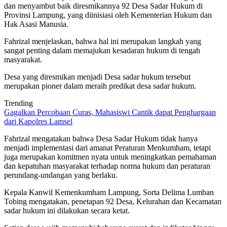
dan menyambut baik diresmikannya 92 Desa Sadar Hukum di
Provinsi Lampung, yang diinisiasi oleh Kementerian Hukum dan
Hak Asasi Manusia.
Fahrizal menjelaskan, bahwa hal ini merupakan langkah yang
sangat penting dalam memajukan kesadaran hukum di tengah
masyarakat.
Desa yang diresmikan menjadi Desa sadar hukum tersebut
merupakan pioner dalam meraih predikat desa sadar hukum.
Trending
Gagalkan Percobaan Curas, Mahasiswi Cantik dapat Penghargaan
dari Kapolres Lamsel
Fahrizal mengatakan bahwa Desa Sadar Hukum tidak hanya
menjadi implementasi dari amanat Peraturan Menkumham, tetapi
juga merupakan komitmen nyata untuk meningkatkan pemahaman
dan kepatuhan masyarakat terhadap norma hukum dan peraturan
perundang-undangan yang berlaku.
Kepala Kanwil Kemenkumham Lampung, Sorta Delima Lumban
Tobing mengatakan, penetapan 92 Desa, Kelurahan dan Kecamatan
sadar hukum ini dilakukan secara ketat.