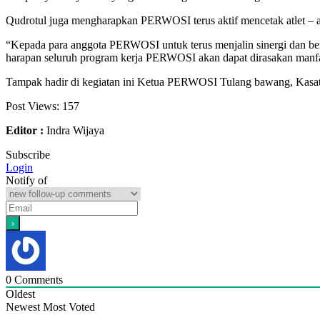
Qudrotul juga mengharapkan PERWOSI terus aktif mencetak atlet – 
“Kepada para anggota PERWOSI untuk terus menjalin sinergi dan berk
harapan seluruh program kerja PERWOSI akan dapat dirasakan manf
Tampak hadir di kegiatan ini Ketua PERWOSI Tulang bawang, Kasat
Post Views:
157
Editor :
Indra Wijaya
Subscribe
Login
Notify of
0
Comments
Oldest
Newest
Most Voted