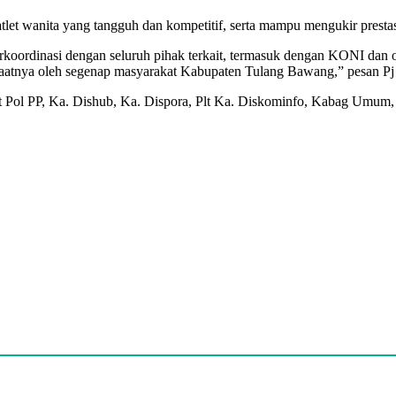
atlet wanita yang tangguh dan kompetitif, serta mampu mengukir pre
oordinasi dengan seluruh pihak terkait, termasuk dengan KONI dan or
aatnya oleh segenap masyarakat Kabupaten Tulang Bawang,” pesan Pj 
 Pol PP, Ka. Dishub, Ka. Dispora, Plt Ka. Diskominfo, Kabag Umum,