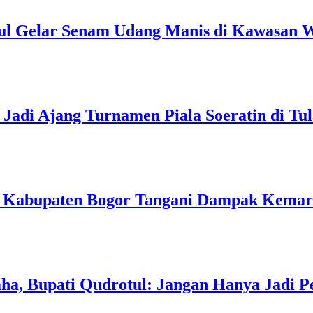
ul Gelar Senam Udang Manis di Kawasan W
Jadi Ajang Turnamen Piala Soeratin di Tu
h Kabupaten Bogor Tangani Dampak Kema
a, Bupati Qudrotul: Jangan Hanya Jadi P