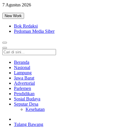
7 Agustus 2026
New Work
Bok Redaksi
Pedoman Media Siber
Beranda
Nasional
Lampung
Jawa Barat
Advertorial
Parlemen
Pendidikan
Sosial Budaya
Seputar Desa
Kesehatan
Tulang Bawang