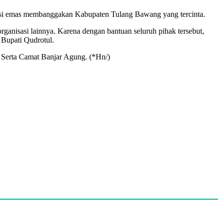
stasi emas membanggakan Kabupaten Tulang Bawang yang tercinta.
ganisasi lainnya. Karena dengan bantuan seluruh pihak tersebut,
Bupati Qudrotul.
 Serta Camat Banjar Agung. (*Hn/)