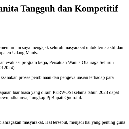
nita Tangguh dan Kompetitif
momentum ini saya mengajak seluruh masyarakat untuk terus aktif dan
bupaten Udang Manis.
an evaluasi program kerja, Persatuan Wanita Olahraga Seluruh
012024).
elaksanakan proses pembinaan dan pengevaluasian terhadap para
capaian luar biasa yang diraih PERWOSI selama tahun 2023 dapat
 mewujudkannya,” ungkap Pj Bupati Qudrotul.
ahragakan masyarakat. Hal tersebut, menjadi hal yang penting guna