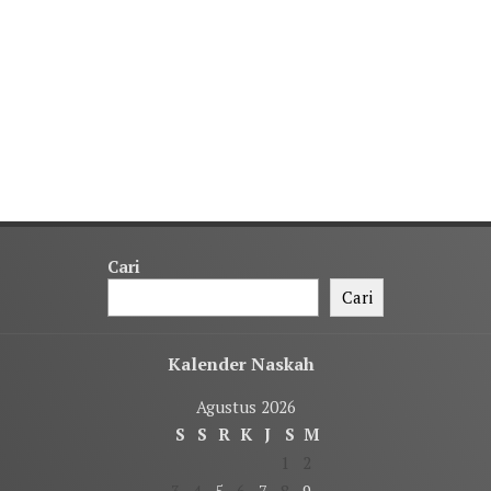
Cari
Cari
Kalender Naskah
Agustus 2026
S
S
R
K
J
S
M
1
2