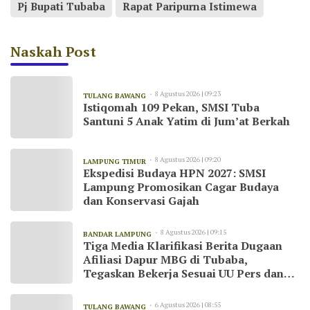
Pj Bupati Tubaba
Rapat Paripurna Istimewa
Naskah Post
8 Agustus 2026 | 09:23
TULANG BAWANG
Istiqomah 109 Pekan, SMSI Tuba
Santuni 5 Anak Yatim di Jum’at Berkah
8 Agustus 2026 | 09:20
LAMPUNG TIMUR
Ekspedisi Budaya HPN 2027: SMSI
Lampung Promosikan Cagar Budaya
dan Konservasi Gajah
8 Agustus 2026 | 09:15
BANDAR LAMPUNG
Tiga Media Klarifikasi Berita Dugaan
Afiliasi Dapur MBG di Tubaba,
Tegaskan Bekerja Sesuai UU Pers dan
Kode Etik Jurnalistik
6 Agustus 2026 | 08:55
TULANG BAWANG