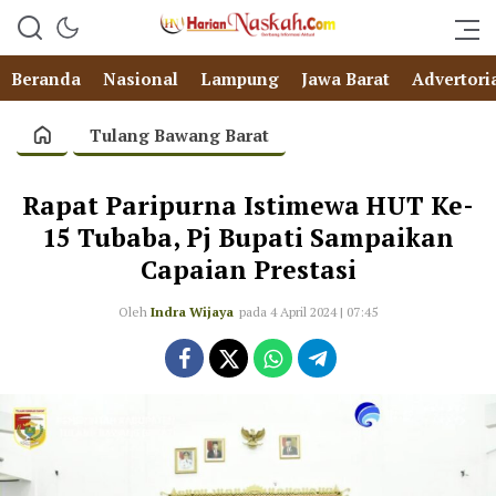
Beranda
Nasional
Lampung
Jawa Barat
Advertori
Tulang Bawang Barat
Rapat Paripurna Istimewa HUT Ke-
15 Tubaba, Pj Bupati Sampaikan
Capaian Prestasi
Oleh
Indra Wijaya
pada 4 April 2024 | 07:45