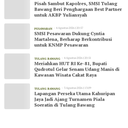
Pisah Sambut Kapolres, SMSI Tulang
Bawang Beri Penghargaan Best Partner
untuk AKBP Yuliansyah
4 Agustus 2026 | 20:57
PESAWARAN
SMSI Pesawaran Dukung Cyntia
Martalena, Berharap Berkontribusi
untuk KNMP Pesawaran
4 Agustus 2026 | 20:51
TULANG BAWANG
Meriahkan HUT RI Ke-81, Bupati
Qudrotul Gelar Senam Udang Manis di
Kawasan Wisata Cakat Raya
3 Agustus 2026 | 13:09
TULANG BAWANG
Lapangan Perseka Utama Kahuripan
Jaya Jadi Ajang Turnamen Piala
Soeratin di Tulang Bawang