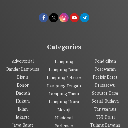
Categories
Advertorial
Pendidikan
Lampung
Bandar Lampung
Pesawaran
Lampung Barat
Bisnis
Pesisir Barat
Lampung Selatan
Bogor
Pringsewu
Lampung Tengah
Daerah
Seputar Desa
Lampung Timur
Hukum
Sosial Budaya
Lampung Utara
Iklan
Tanggamus
Mesuji
Jakarta
TNI-Polri
Nasional
Jawa Barat
Tulang Bawang
Parlemen