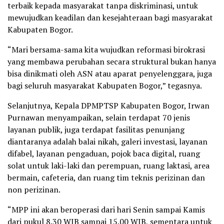
terbaik kepada masyarakat tanpa diskriminasi, untuk
mewujudkan keadilan dan kesejahteraan bagi masyarakat
Kabupaten Bogor.
“Mari bersama-sama kita wujudkan reformasi birokrasi
yang membawa perubahan secara struktural bukan hanya
bisa dinikmati oleh ASN atau aparat penyelenggara, juga
bagi seluruh masyarakat Kabupaten Bogor,” tegasnya.
Selanjutnya, Kepala DPMPTSP Kabupaten Bogor, Irwan
Purnawan menyampaikan, selain terdapat 70 jenis
layanan publik, juga terdapat fasilitas penunjang
diantaranya adalah balai nikah, galeri investasi, layanan
difabel, layanan pengaduan, pojok baca digital, ruang
solat untuk laki-laki dan perempuan, ruang laktasi, area
bermain, cafeteria, dan ruang tim teknis perizinan dan
non perizinan.
“MPP ini akan beroperasi dari hari Senin sampai Kamis
dari pukul 8.30 WIB sampai 15.00 WIB, sementara untuk