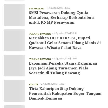
4 Agustus 2026 | 20:57
PESAWARAN
SMSI Pesawaran Dukung Cyntia
Martalena, Berharap Berkontribusi
untuk KNMP Pesawaran
4 Agustus 2026 | 20:51
TULANG BAWANG
Meriahkan HUT RI Ke-81, Bupati
Qudrotul Gelar Senam Udang Manis di
Kawasan Wisata Cakat Raya
3 Agustus 2026 | 13:09
TULANG BAWANG
Lapangan Perseka Utama Kahuripan
Jaya Jadi Ajang Turnamen Piala
Soeratin di Tulang Bawang
2 Agustus 2026 | 10:12
BOGOR
Tirta Kahuripan Siap Dukung
Pemerintah Kabupaten Bogor Tangani
Dampak Kemarau