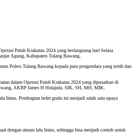
erasi Patuh Krakatau 2024 yang berlangsung hari Selasa
n Banjar Agung, Kabupaten Tulang Bawang.
antas Polres Tulang Bawang kepada para pengendara yang tertib dan
tan dalam Operasi Patuh Krakatau 2024 yang dipusatkan di
g Bawang, AKBP James H Hutajulu, SIK, SH, MH, MIK.
u lintas. Pembagian helm gratis ini menjadi salah satu upaya
at dengan aturan lalu lintas, sehingga bisa menjadi contoh untuk