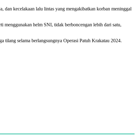
a, dan kecelakaan lalu lintas yang mengakibatkan korban meninggal
rti menggunakan helm SNI, tidak berboncengan lebih dari satu,
gga tilang selama berlangsungnya Operasi Patuh Krakatau 2024.