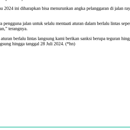
 2024 ini diharapkan bisa menurunkan angka pelanggaran di jalan ray
engguna jalan untuk selalu mentaati aturan dalam berlalu lintas sepe
an,” terangnya.
uran berlalu lintas langsung kami berikan sanksi berupa teguran hin
gsung hingga tanggal 28 Juli 2024. (*hn)