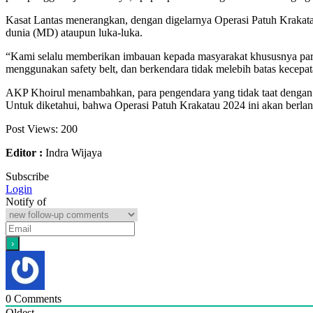
Kasat Lantas menerangkan, dengan digelarnya Operasi Patuh Krakatau
dunia (MD) ataupun luka-luka.
“Kami selalu memberikan imbauan kepada masyarakat khususnya para p
menggunakan safety belt, dan berkendara tidak melebih batas kecepat
AKP Khoirul menambahkan, para pengendara yang tidak taat dengan at
Untuk diketahui, bahwa Operasi Patuh Krakatau 2024 ini akan berlan
Post Views:
200
Editor :
Indra Wijaya
Subscribe
Login
Notify of
0
Comments
Oldest