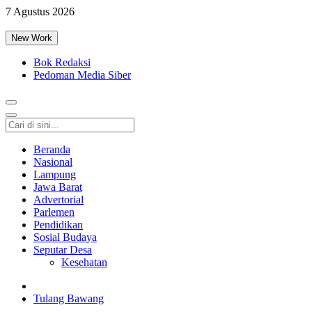
7 Agustus 2026
New Work
Bok Redaksi
Pedoman Media Siber
Beranda
Nasional
Lampung
Jawa Barat
Advertorial
Parlemen
Pendidikan
Sosial Budaya
Seputar Desa
Kesehatan
Tulang Bawang