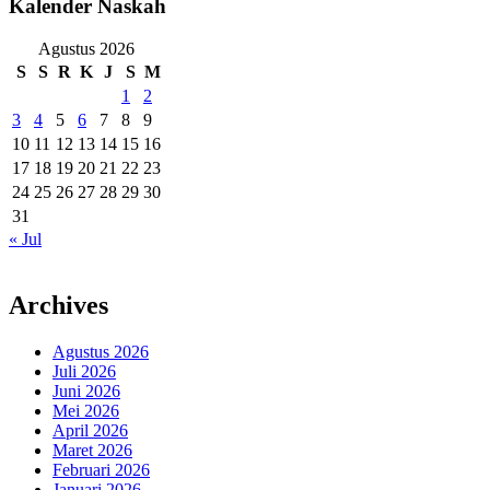
Kalender Naskah
Agustus 2026
S
S
R
K
J
S
M
1
2
3
4
5
6
7
8
9
10
11
12
13
14
15
16
17
18
19
20
21
22
23
24
25
26
27
28
29
30
31
« Jul
Archives
Agustus 2026
Juli 2026
Juni 2026
Mei 2026
April 2026
Maret 2026
Februari 2026
Januari 2026