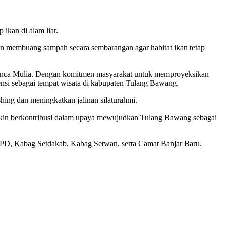
ikan di alam liar.
gan membuang sampah secara sembarangan agar habitat ikan tetap
g Panca Mulia. Dengan komitmen masyarakat untuk memproyeksikan
tensi sebagai tempat wisata di kabupaten Tulang Bawang.
hing dan meningkatkan jalinan silaturahmi.
emakin berkontribusi dalam upaya mewujudkan Tulang Bawang sebagai
OPD, Kabag Setdakab, Kabag Setwan, serta Camat Banjar Baru.