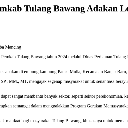
emkab Tulang Bawang Adakan 
ba Mancing
Pemkab Tulang Bawang tahun 2024 melalui Dinas Perikanan Tulang
dilaksanakan di embung kampung Panca Mulia, Kecamatan Banjar Baru,
 SP., MM., MT, mengajak segenap masyarakat untuk senantiasa bersyu
tu dapat sangat membantu banyak sektor, seperti sektor perekonomian, 
diharapkan semangat dalam menggalakkan Program Gerakan Memasyara
ak manfaat bagi masyarakat Tulang Bawang, khususnya untuk memenu