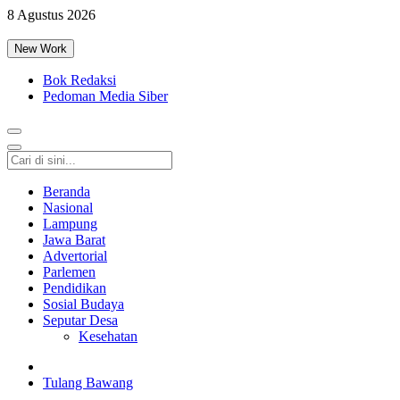
8 Agustus 2026
New Work
Bok Redaksi
Pedoman Media Siber
Beranda
Nasional
Lampung
Jawa Barat
Advertorial
Parlemen
Pendidikan
Sosial Budaya
Seputar Desa
Kesehatan
Tulang Bawang