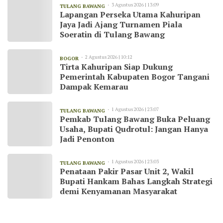
3 Agustus 2026 | 13:09
TULANG BAWANG
Lapangan Perseka Utama Kahuripan
Jaya Jadi Ajang Turnamen Piala
Soeratin di Tulang Bawang
2 Agustus 2026 | 10:12
BOGOR
Tirta Kahuripan Siap Dukung
Pemerintah Kabupaten Bogor Tangani
Dampak Kemarau
1 Agustus 2026 | 23:07
TULANG BAWANG
Pemkab Tulang Bawang Buka Peluang
Usaha, Bupati Qudrotul: Jangan Hanya
Jadi Penonton
1 Agustus 2026 | 23:03
TULANG BAWANG
Penataan Pakir Pasar Unit 2, Wakil
Bupati Hankam Bahas Langkah Strategi
demi Kenyamanan Masyarakat