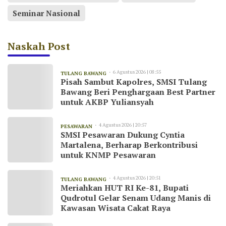
Seminar Nasional
Naskah Post
6 Agustus 2026 | 08:55
TULANG BAWANG
Pisah Sambut Kapolres, SMSI Tulang
Bawang Beri Penghargaan Best Partner
untuk AKBP Yuliansyah
4 Agustus 2026 | 20:57
PESAWARAN
SMSI Pesawaran Dukung Cyntia
Martalena, Berharap Berkontribusi
untuk KNMP Pesawaran
4 Agustus 2026 | 20:51
TULANG BAWANG
Meriahkan HUT RI Ke-81, Bupati
Qudrotul Gelar Senam Udang Manis di
Kawasan Wisata Cakat Raya