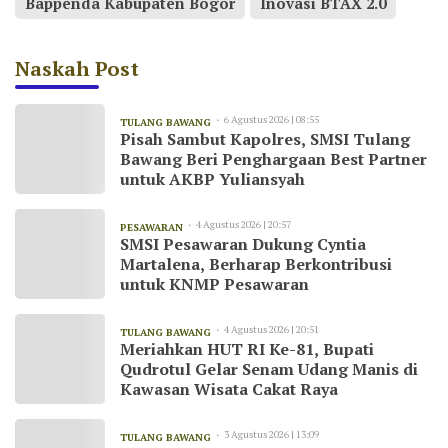
Bappenda Kabupaten Bogor
Inovasi BTAX 2.0
Naskah Post
6 Agustus 2026 | 08:55
TULANG BAWANG
Pisah Sambut Kapolres, SMSI Tulang
Bawang Beri Penghargaan Best Partner
untuk AKBP Yuliansyah
4 Agustus 2026 | 20:57
PESAWARAN
SMSI Pesawaran Dukung Cyntia
Martalena, Berharap Berkontribusi
untuk KNMP Pesawaran
4 Agustus 2026 | 20:51
TULANG BAWANG
Meriahkan HUT RI Ke-81, Bupati
Qudrotul Gelar Senam Udang Manis di
Kawasan Wisata Cakat Raya
3 Agustus 2026 | 13:09
TULANG BAWANG