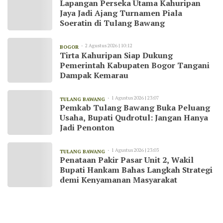
Lapangan Perseka Utama Kahuripan
Jaya Jadi Ajang Turnamen Piala
Soeratin di Tulang Bawang
2 Agustus 2026 | 10:12
BOGOR
Tirta Kahuripan Siap Dukung
Pemerintah Kabupaten Bogor Tangani
Dampak Kemarau
1 Agustus 2026 | 23:07
TULANG BAWANG
Pemkab Tulang Bawang Buka Peluang
Usaha, Bupati Qudrotul: Jangan Hanya
Jadi Penonton
1 Agustus 2026 | 23:03
TULANG BAWANG
Penataan Pakir Pasar Unit 2, Wakil
Bupati Hankam Bahas Langkah Strategi
demi Kenyamanan Masyarakat