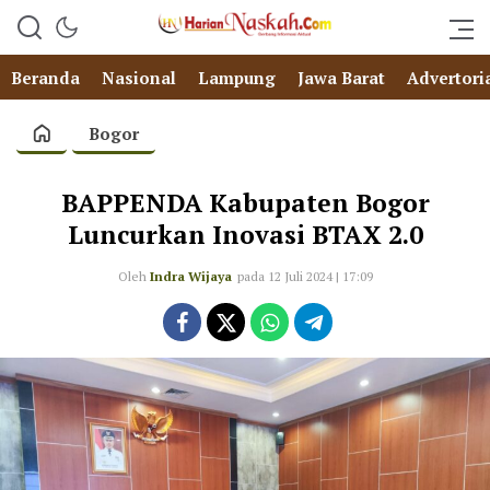
Beranda
Nasional
Lampung
Jawa Barat
Advertori
Bogor
BAPPENDA Kabupaten Bogor
Luncurkan Inovasi BTAX 2.0
Oleh
Indra Wijaya
pada 12 Juli 2024 | 17:09