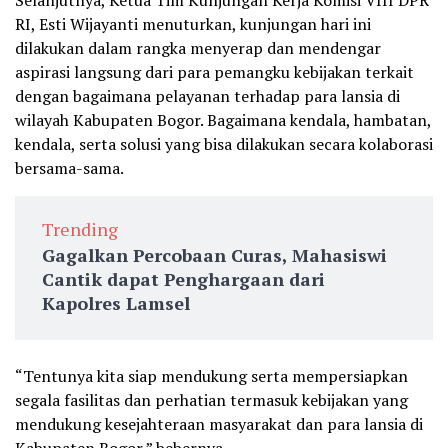
Selanjutnya, Ketua Tim Kunjungan Kerja Komisi VIII DPR
RI, Esti Wijayanti menuturkan, kunjungan hari ini
dilakukan dalam rangka menyerap dan mendengar
aspirasi langsung dari para pemangku kebijakan terkait
dengan bagaimana pelayanan terhadap para lansia di
wilayah Kabupaten Bogor. Bagaimana kendala, hambatan,
kendala, serta solusi yang bisa dilakukan secara kolaborasi
bersama-sama.
Trending
Gagalkan Percobaan Curas, Mahasiswi
Cantik dapat Penghargaan dari
Kapolres Lamsel
“Tentunya kita siap mendukung serta mempersiapkan
segala fasilitas dan perhatian termasuk kebijakan yang
mendukung kesejahteraan masyarakat dan para lansia di