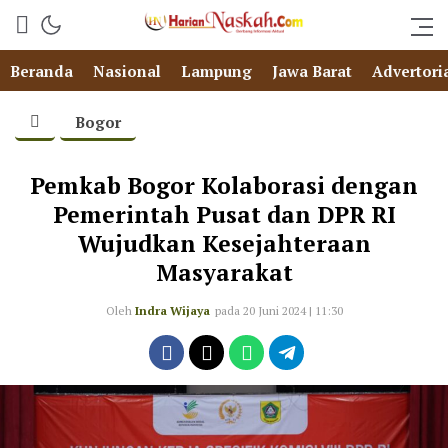
Beranda
Nasional
Lampung
Jawa Barat
Advertori
Bogor
Pemkab Bogor Kolaborasi dengan
Pemerintah Pusat dan DPR RI
Wujudkan Kesejahteraan
Masyarakat
Oleh
Indra Wijaya
pada 20 Juni 2024 | 11:30