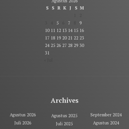
Agustus 2026
S
S
R
K
J
S
M
1
2
3
4
5
6
7
8
9
10
11
12
13
14
15
16
17
18
19
20
21
22
23
24
25
26
27
28
29
30
31
« Jul
Archives
Agustus 2026
September 2024
Agustus 2025
Juli 2026
Agustus 2024
Juli 2025