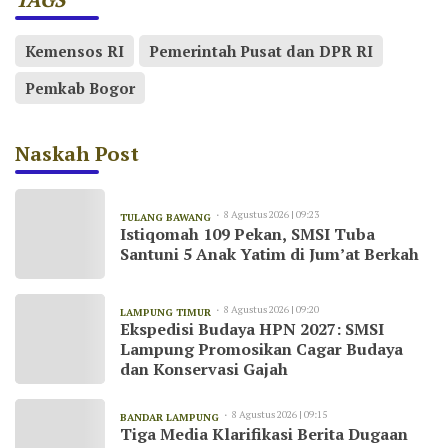
Kemensos RI
Pemerintah Pusat dan DPR RI
Pemkab Bogor
Naskah Post
8 Agustus 2026 | 09:23
TULANG BAWANG
Istiqomah 109 Pekan, SMSI Tuba
Santuni 5 Anak Yatim di Jum’at Berkah
8 Agustus 2026 | 09:20
LAMPUNG TIMUR
Ekspedisi Budaya HPN 2027: SMSI
Lampung Promosikan Cagar Budaya
dan Konservasi Gajah
8 Agustus 2026 | 09:15
BANDAR LAMPUNG
Tiga Media Klarifikasi Berita Dugaan