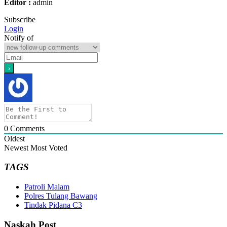
Editor :
admin
Subscribe
Login
Notify of
0
Comments
Oldest
Newest
Most Voted
TAGS
Patroli Malam
Polres Tulang Bawang
Tindak Pidana C3
Naskah Post