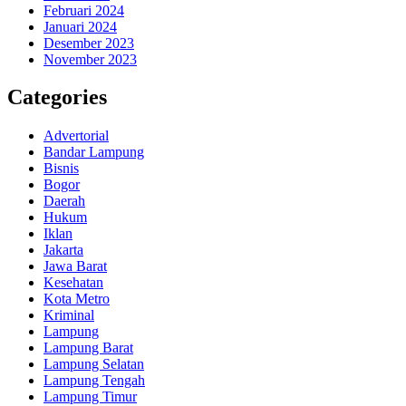
Februari 2024
Januari 2024
Desember 2023
November 2023
Categories
Advertorial
Bandar Lampung
Bisnis
Bogor
Daerah
Hukum
Iklan
Jakarta
Jawa Barat
Kesehatan
Kota Metro
Kriminal
Lampung
Lampung Barat
Lampung Selatan
Lampung Tengah
Lampung Timur