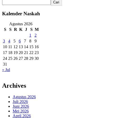
Cari
Kalender Naskah
Agustus 2026
S
S
R
K
J
S
M
1
2
3
4
5
6
7
8
9
10
11
12
13
14
15
16
17
18
19
20
21
22
23
24
25
26
27
28
29
30
31
« Jul
Archives
Agustus 2026
Juli 2026
Juni 2026
Mei 2026
April 2026