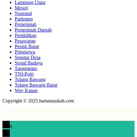
Lampung Utara
Mesuji
Nasional
Parlemen
Pemerintah
Pemerintah Daerah
Pendidikan
Pesawaran
Pesisir Barat
Pringsewu
Seputar Desa
Sosial Budaya
Tanggamus
TNI-Polri
Tulang Bawang
Tulang Bawang Barat
Way Kanan
Copyright © 2025 hariannaskah.com
0