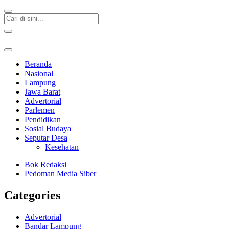
Beranda
Nasional
Lampung
Jawa Barat
Advertorial
Parlemen
Pendidikan
Sosial Budaya
Seputar Desa
Kesehatan
Bok Redaksi
Pedoman Media Siber
Categories
Advertorial
Bandar Lampung