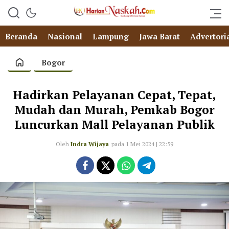
Beranda
Nasional
Lampung
Jawa Barat
Advertori
Bogor
Hadirkan Pelayanan Cepat, Tepat,
Mudah dan Murah, Pemkab Bogor
Luncurkan Mall Pelayanan Publik
Oleh
Indra Wijaya
pada 1 Mei 2024 | 22:59