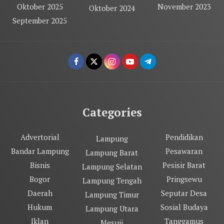
Oktober 2025
November 2023
Oktober 2024
September 2025
Categories
Advertorial
Pendidikan
Lampung
Bandar Lampung
Pesawaran
Lampung Barat
Bisnis
Pesisir Barat
Lampung Selatan
Bogor
Pringsewu
Lampung Tengah
Daerah
Seputar Desa
Lampung Timur
Hukum
Sosial Budaya
Lampung Utara
Iklan
Tanggamus
Mesuji