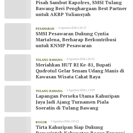
Pisah Sambut Kapolres, SMSI Tulang
Bawang Beri Penghargaan Best Partner
untuk AKBP Yuliansyah
4 Agustus 2026 | 20:57
PESAWARAN
SMSI Pesawaran Dukung Cyntia
Martalena, Berharap Berkontribusi
untuk KNMP Pesawaran
4 Agustus 2026 | 20:51
TULANG BAWANG
Meriahkan HUT RI Ke-81, Bupati
Qudrotul Gelar Senam Udang Manis di
Kawasan Wisata Cakat Raya
3 Agustus 2026 | 13:09
TULANG BAWANG
Lapangan Perseka Utama Kahuripan
Jaya Jadi Ajang Turnamen Piala
Soeratin di Tulang Bawang
2 Agustus 2026 | 10:12
BOGOR
Tirta Kahuripan Siap Dukung
Pemerintah Kabupaten Bogor Tangani