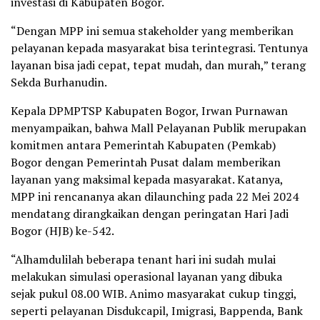
investasi di Kabupaten Bogor.
“Dengan MPP ini semua stakeholder yang memberikan
pelayanan kepada masyarakat bisa terintegrasi. Tentunya
layanan bisa jadi cepat, tepat mudah, dan murah,” terang
Sekda Burhanudin.
Kepala DPMPTSP Kabupaten Bogor, Irwan Purnawan
menyampaikan, bahwa Mall Pelayanan Publik merupakan
komitmen antara Pemerintah Kabupaten (Pemkab)
Bogor dengan Pemerintah Pusat dalam memberikan
layanan yang maksimal kepada masyarakat. Katanya,
MPP ini rencananya akan dilaunching pada 22 Mei 2024
mendatang dirangkaikan dengan peringatan Hari Jadi
Bogor (HJB) ke-542.
“Alhamdulilah beberapa tenant hari ini sudah mulai
melakukan simulasi operasional layanan yang dibuka
sejak pukul 08.00 WIB. Animo masyarakat cukup tinggi,
seperti pelayanan Disdukcapil, Imigrasi, Bappenda, Bank