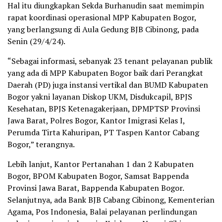
Hal itu diungkapkan Sekda Burhanudin saat memimpin
rapat koordinasi operasional MPP Kabupaten Bogor,
yang berlangsung di Aula Gedung BJB Cibinong, pada
Senin (29/4/24).
“Sebagai informasi, sebanyak 23 tenant pelayanan publik
yang ada di MPP Kabupaten Bogor baik dari Perangkat
Daerah (PD) juga instansi vertikal dan BUMD Kabupaten
Bogor yakni layanan Diskop UKM, Disdukcapil, BPJS
Kesehatan, BPJS Ketenagakerjaan, DPMPTSP Provinsi
Jawa Barat, Polres Bogor, Kantor Imigrasi Kelas I,
Perumda Tirta Kahuripan, PT Taspen Kantor Cabang
Bogor,” terangnya.
Lebih lanjut, Kantor Pertanahan 1 dan 2 Kabupaten
Bogor, BPOM Kabupaten Bogor, Samsat Bappenda
Provinsi Jawa Barat, Bappenda Kabupaten Bogor.
Selanjutnya, ada Bank BJB Cabang Cibinong, Kementerian
Agama, Pos Indonesia, Balai pelayanan perlindungan