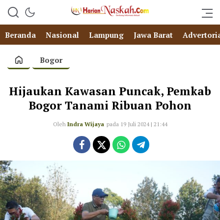
Beranda
Nasional
Lampung
Jawa Barat
Advertori
Bogor
Hijaukan Kawasan Puncak, Pemkab
Bogor Tanami Ribuan Pohon
Oleh
Indra Wijaya
pada 19 Juli 2024 | 21:44