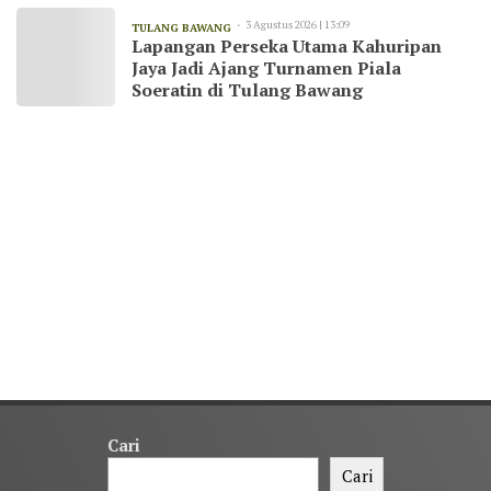
3 Agustus 2026 | 13:09
TULANG BAWANG
Lapangan Perseka Utama Kahuripan
Jaya Jadi Ajang Turnamen Piala
Soeratin di Tulang Bawang
Cari
Cari