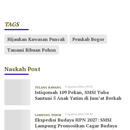
TAGS
Hijaukan Kawasan Puncak
Pemkab Bogor
Tanami Ribuan Pohon
Naskah Post
8 Agustus 2026 | 09:23
TULANG BAWANG
Istiqomah 109 Pekan, SMSI Tuba
Santuni 5 Anak Yatim di Jum’at Berkah
8 Agustus 2026 | 09:20
LAMPUNG TIMUR
Ekspedisi Budaya HPN 2027: SMSI
Lampung Promosikan Cagar Budaya