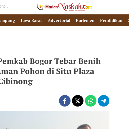
 2026
ampung
Jawa Barat
Advertorial
Parlemen
Pendidikan
 Pemkab Bogor Tebar Benih
man Pohon di Situ Plaza
Cibinong