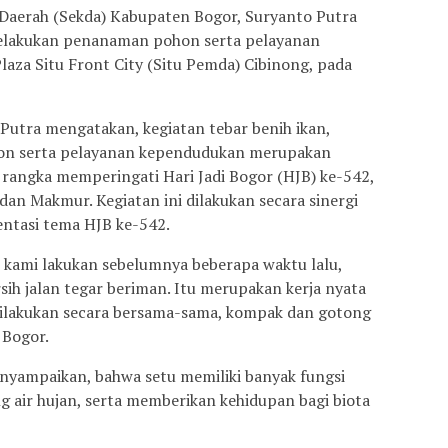
s Daerah (Sekda) Kabupaten Bogor, Suryanto Putra
 melakukan penanaman pohon serta pelayanan
aza Situ Front City (Situ Pemda) Cibinong, pada
Putra mengatakan, kegiatan tebar benih ikan,
on serta pelayanan kependudukan merupakan
 rangka memperingati Hari Jadi Bogor (HJB) ke-542,
an Makmur. Kegiatan ini dilakukan secara sinergi
ntasi tema HJB ke-542.
ah kami lakukan sebelumnya beberapa waktu lalu,
sih jalan tegar beriman. Itu merupakan kerja nyata
dilakukan secara bersama-sama, kompak dan gotong
 Bogor.
nyampaikan, bahwa setu memiliki banyak fungsi
 air hujan, serta memberikan kehidupan bagi biota