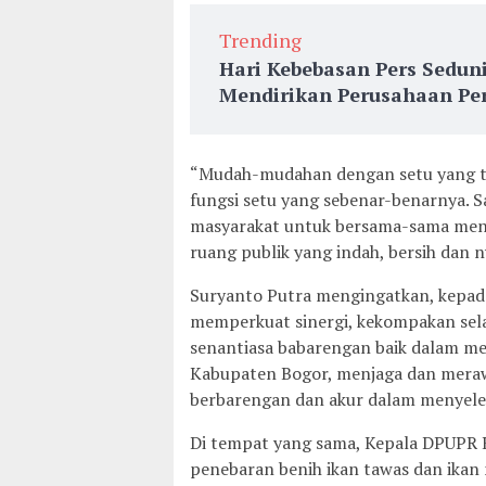
Trending
Hari Kebebasan Pers Sedun
Mendirikan Perusahaan Per
“Mudah-mudahan dengan setu yang te
fungsi setu yang sebenar-benarnya. S
masyarakat untuk bersama-sama menja
ruang publik yang indah, bersih dan 
Suryanto Putra mengingatkan, kepada
memperkuat sinergi, kekompakan selar
senantiasa babarengan baik dalam m
Kabupaten Bogor, menjaga dan meraw
berbarengan dan akur dalam menyele
Di tempat yang sama, Kepala DPUPR 
penebaran benih ikan tawas dan ikan ni