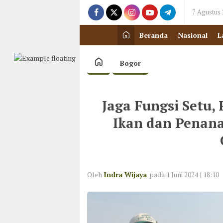
7 Agustus
Beranda
Nasional
L
Bogor
Jaga Fungsi Setu,
Ikan dan Penana
Oleh
Indra Wijaya
pada 1 Juni 2024 | 18:10