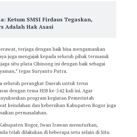
ia: Ketum SMSI Firdaus Tegaskan,
s Adalah Hak Asasi
rawat, terjaga dengan baik bisa mengamankan
aya juga mengajak kepada seluruh pihak termasuk
ga situ plaza Cibinong ini dengan baik sebagai
nyaman,” tegas Suryanto Putra.
 seluruh perangkat Daerah untuk terus
as dengan tema HJB ke-542 kali ini. Agar
enyukseskan program kegiatan Pemerintah
at keindahan dan kebersihan Kabupaten Bogor juga
saikan permasalahan.
Kabupaten Bogor, Iwan Irawan menuturkan,
la telah dilakukan di beberapa setu selain di Situ