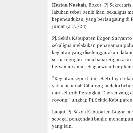
Harian Naskah,
Bogor- Pj Sekretari
lakukan tebar benih ikan, sekaligus
kependudukan, yang berlangsung di Pl
Jumat (31/5/24).
Pj. Sekda Kabupaten Bogor, Suryanto 
sekaligus melakukan penanaman poh
kegiatan yang diselenggarakan dalam
sesuai dengan tema babarengan akur d
bersama-sama sebagai wujud impleme
“Kegiatan seperti ini sebetulnya tel
yakni bebersih Cibinong melalui beber
dari seluruh Perangkat Daerah yang 
royong,” ungkap Pj. Sekda Kabupaten
Lanjut Pj. Sekda Kabupaten Bogor me
sebagai pengendali banjir, menampung
yang lain.