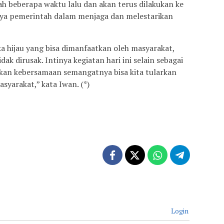
ah beberapa waktu lalu dan akan terus dilakukan ke
paya pemerintah dalam menjaga dan melestarikan
ka hijau yang bisa dimanfaatkan oleh masyarakat,
dak dirusak. Intinya kegiatan hari ini selain sebagai
n kebersamaan semangatnya bisa kita tularkan
syarakat,” kata Iwan. (*)
Login