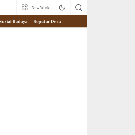
New Work
Sosial Budaya
Seputar Desa