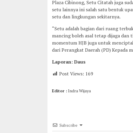
Plaza Cibinong, Setu Citatah juga sud
setu lainnya ini salah satu bentuk u
setu dan lingkungan sekitarnya.
“Setu adalah bagian dari ruang terbu
mancing boleh asal tetap dijaga dan ti
momentum HJB juga untuk menciptaka
dari Perangkat Daerah (PD) Kepada ma
Laporan: Daus
Post Views:
169
Editor :
Indra Wijaya
Subscribe