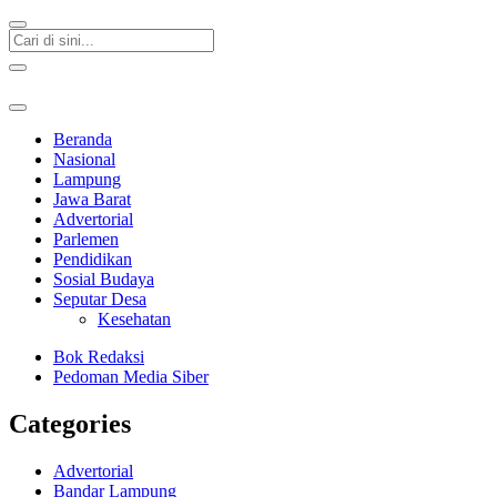
Beranda
Nasional
Lampung
Jawa Barat
Advertorial
Parlemen
Pendidikan
Sosial Budaya
Seputar Desa
Kesehatan
Bok Redaksi
Pedoman Media Siber
Categories
Advertorial
Bandar Lampung