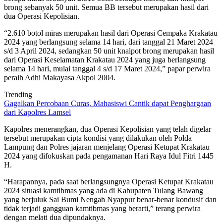
brong sebanyak 50 unit. Semua BB tersebut merupakan hasil dari
dua Operasi Kepolisian.
“2.610 botol miras merupakan hasil dari Operasi Cempaka Krakatau
2024 yang berlangsung selama 14 hari, dari tanggal 21 Maret 2024
s/d 3 April 2024, sedangkan 50 unit knalpot brong merupakan hasil
dari Operasi Keselamatan Krakatau 2024 yang juga berlangsung
selama 14 hari, mulai tanggal 4 s/d 17 Maret 2024,” papar perwira
peraih Adhi Makayasa Akpol 2004.
Trending
Gagalkan Percobaan Curas, Mahasiswi Cantik dapat Penghargaan
dari Kapolres Lamsel
Kapolres menerangkan, dua Operasi Kepolisian yang telah digelar
tersebut merupakan cipta kondisi yang dilakukan oleh Polda
Lampung dan Polres jajaran menjelang Operasi Ketupat Krakatau
2024 yang difokuskan pada pengamanan Hari Raya Idul Fitri 1445
H.
“Harapannya, pada saat berlangsungnya Operasi Ketupat Krakatau
2024 situasi kamtibmas yang ada di Kabupaten Tulang Bawang
yang berjuluk Sai Bumi Nengah Nyappur benar-benar kondusif dan
tidak terjadi gangguan kamtibmas yang berarti,” terang perwira
dengan melati dua dipundaknya.