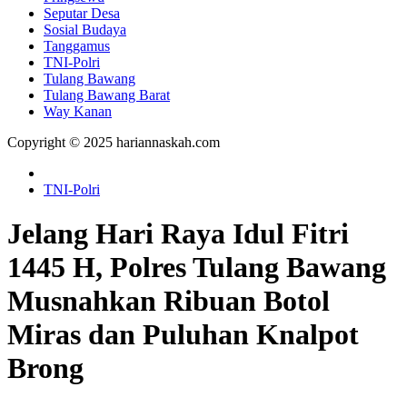
Seputar Desa
Sosial Budaya
Tanggamus
TNI-Polri
Tulang Bawang
Tulang Bawang Barat
Way Kanan
Copyright © 2025 hariannaskah.com
TNI-Polri
Jelang Hari Raya Idul Fitri
1445 H, Polres Tulang Bawang
Musnahkan Ribuan Botol
Miras dan Puluhan Knalpot
Brong