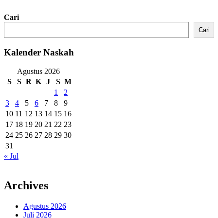
Cari
Cari
Kalender Naskah
Agustus 2026
S
S
R
K
J
S
M
1
2
3
4
5
6
7
8
9
10
11
12
13
14
15
16
17
18
19
20
21
22
23
24
25
26
27
28
29
30
31
« Jul
Archives
Agustus 2026
Juli 2026