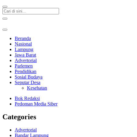
Beranda
Nasional
Lampung
Jawa Barat
Advertorial
Parlemen
Pendidikan
Sosial Budaya
Seputar Desa
Kesehatan
Bok Redaksi
Pedoman Media Siber
Categories
Advertorial
Bandar Lampung