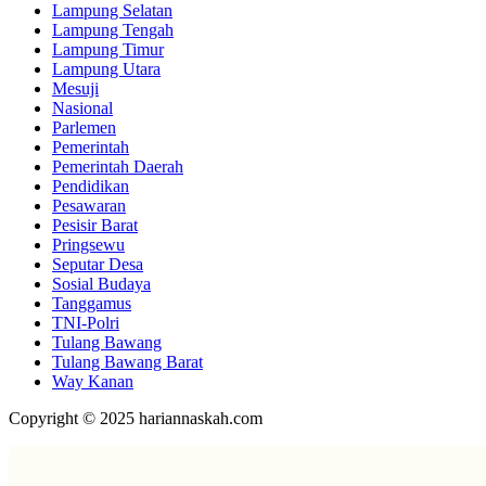
Lampung Selatan
Lampung Tengah
Lampung Timur
Lampung Utara
Mesuji
Nasional
Parlemen
Pemerintah
Pemerintah Daerah
Pendidikan
Pesawaran
Pesisir Barat
Pringsewu
Seputar Desa
Sosial Budaya
Tanggamus
TNI-Polri
Tulang Bawang
Tulang Bawang Barat
Way Kanan
Copyright © 2025 hariannaskah.com