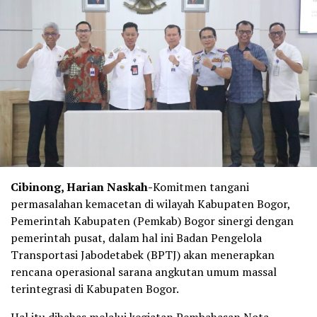
Cibinong, Harian Naskah-
Komitmen tangani
permasalahan kemacetan di wilayah Kabupaten Bogor,
Pemerintah Kabupaten (Pemkab) Bogor sinergi dengan
pemerintah pusat, dalam hal ini Badan Pengelola
Transportasi Jabodetabek (BPTJ) akan menerapkan
rencana operasional sarana angkutan umum massal
terintegrasi di Kabupaten Bogor.
Hal itu dibahas melalui kegiatan Pembahasan Nota