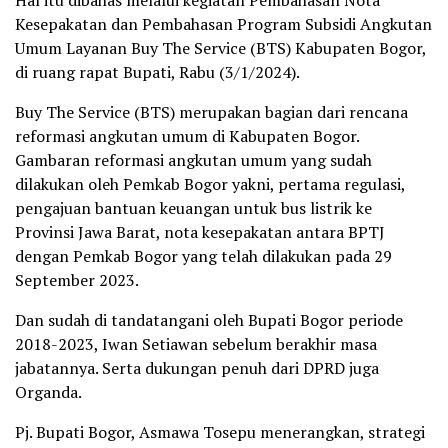
Kesepakatan dan Pembahasan Program Subsidi Angkutan
Umum Layanan Buy The Service (BTS) Kabupaten Bogor,
di ruang rapat Bupati, Rabu (3/1/2024).
Buy The Service (BTS) merupakan bagian dari rencana
reformasi angkutan umum di Kabupaten Bogor.
Gambaran reformasi angkutan umum yang sudah
dilakukan oleh Pemkab Bogor yakni, pertama regulasi,
pengajuan bantuan keuangan untuk bus listrik ke
Provinsi Jawa Barat, nota kesepakatan antara BPTJ
dengan Pemkab Bogor yang telah dilakukan pada 29
September 2023.
Dan sudah di tandatangani oleh Bupati Bogor periode
2018-2023, Iwan Setiawan sebelum berakhir masa
jabatannya. Serta dukungan penuh dari DPRD juga
Organda.
Pj. Bupati Bogor, Asmawa Tosepu menerangkan, strategi