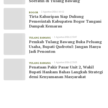
Soeratin di Tulang Bawang
2 Agustus 2026 | 10:12
BOGOR
Tirta Kahuripan Siap Dukung
Pemerintah Kabupaten Bogor Tangani
Dampak Kemarau
1 Agustus 2026 | 23:07
TULANG BAWANG
Pemkab Tulang Bawang Buka Peluang
Usaha, Bupati Qudrotul: Jangan Hanya
Jadi Penonton
1 Agustus 2026 | 23:03
TULANG BAWANG
Penataan Pakir Pasar Unit 2, Wakil
Bupati Hankam Bahas Langkah Strategi
demi Kenyamanan Masyarakat