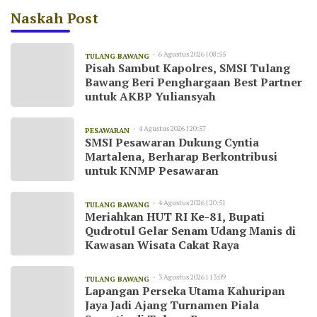
Naskah Post
6 Agustus 2026 | 08:55
TULANG BAWANG
Pisah Sambut Kapolres, SMSI Tulang
Bawang Beri Penghargaan Best Partner
untuk AKBP Yuliansyah
4 Agustus 2026 | 20:57
PESAWARAN
SMSI Pesawaran Dukung Cyntia
Martalena, Berharap Berkontribusi
untuk KNMP Pesawaran
4 Agustus 2026 | 20:51
TULANG BAWANG
Meriahkan HUT RI Ke-81, Bupati
Qudrotul Gelar Senam Udang Manis di
Kawasan Wisata Cakat Raya
3 Agustus 2026 | 13:09
TULANG BAWANG
Lapangan Perseka Utama Kahuripan
Jaya Jadi Ajang Turnamen Piala