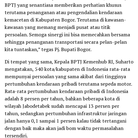
BPTJ yang senantiasa memberikan perhatian khusus
terutama penanganan atau pengendalian kendaraan
kemacetan di Kabupaten Bogor. Terutama di kawasan-
kawasan yang memang menjadi pusat atau titik
persoalan. Semoga sinergi ini bisa memecahkan bersama
sehingga penanganan transportasi secara pelan-pelan
kita tuntaskan,” tegas Pj. Bupati Bogor.
Di tempat yang sama, Kepala BPTJ Kemenhub RI, Suharto
mengatakan, 540 kota/kabupaten di Indonesia rata-rata
mempunyai persoalan yang sama akibat dari tingginya
pertumbuhan kendaraan pribadi terutama sepeda motor.
Rata-rata pertumbuhan kendaraan pribadi di Indonesia
adalah 8 persen per tahun, bahkan beberapa kota di
wilayah Jabodetabek sudah mencapai 13 persen per
tahun, sedangkan pertumbuhan infrastruktur jaringan
jalan hanya 0,1 sampai 1 persen kalau tidak tertangani
dengan baik maka akan jadi bom waktu permasalahan
tersendiri.