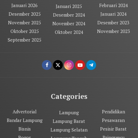
Januari 2026
Februari 2024
Januari 2025
Desember 2025
Januari 2024
Desember 2024
November 2025
Desember 2023
November 2024
Oktober 2025
November 2023
Oktober 2024
September 2025
Categories
Advertorial
Pendidikan
Lampung
Bandar Lampung
Pesawaran
Lampung Barat
Bisnis
Pesisir Barat
Lampung Selatan
Bogor
Pringsewu