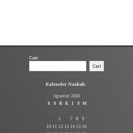
Cari
Cari
Kalender Naskah
Agustus 2026
S
S
R
K
J
S
M
1
2
3
4
5
6
7
8
9
10
11
12
13
14
15
16