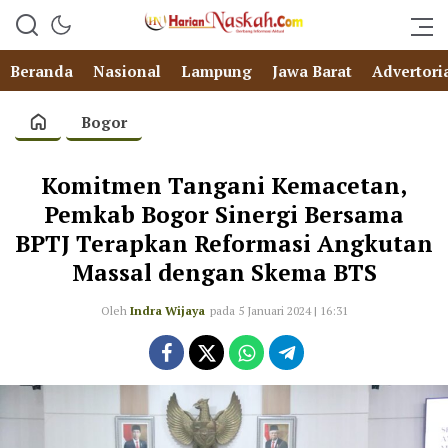
Beranda
Nasional
Lampung
Jawa Barat
Advertori
Bogor
Komitmen Tangani Kemacetan,
Pemkab Bogor Sinergi Bersama
BPTJ Terapkan Reformasi Angkutan
Massal dengan Skema BTS
Oleh
Indra Wijaya
pada 5 Januari 2024 | 16:31