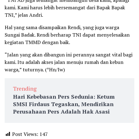
“TNI AD juga semangat membangun desa kami, apalagi
kami. Kami harus lebih bersemangat dari Bapak Bapak
TNI,” jelas Andri.
Hal yang sama disampaikan Rendi, yang juga warga
Sungai Badak. Rendi berharap TNI dapat menyelesaikan
kegiatan TMMD dengan baik.
“Jalan yang akan dibangun ini perannya sangat vital bagi
kami. Itu adalah akses jalan menuju rumah dan kebun
warga,” tuturnya. (*Hn/Iw)
Trending
Hari Kebebasan Pers Sedunia: Ketum
SMSI Firdaus Tegaskan, Mendirikan
Perusahaan Pers Adalah Hak Asasi
Post Views:
147