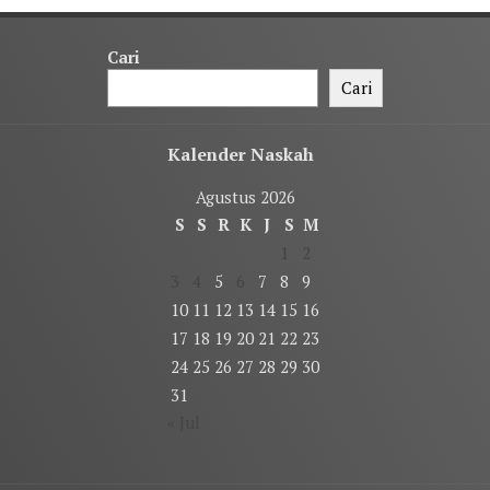
Cari
Cari
Kalender Naskah
Agustus 2026
S
S
R
K
J
S
M
1
2
3
4
5
6
7
8
9
10
11
12
13
14
15
16
17
18
19
20
21
22
23
24
25
26
27
28
29
30
31
« Jul