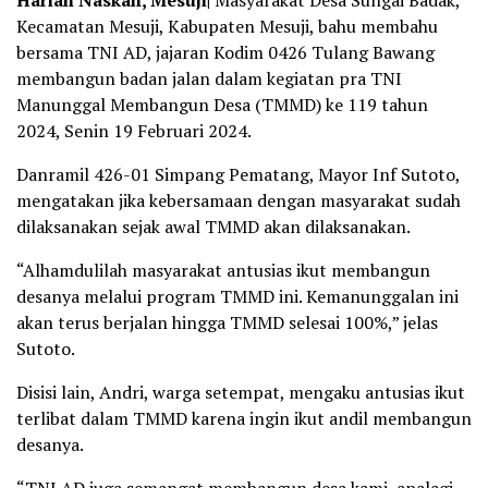
Harian Naskah, Mesuji|
Masyarakat Desa Sungai Badak,
Kecamatan Mesuji, Kabupaten Mesuji, bahu membahu
bersama TNI AD, jajaran Kodim 0426 Tulang Bawang
membangun badan jalan dalam kegiatan pra TNI
Manunggal Membangun Desa (TMMD) ke 119 tahun
2024, Senin 19 Februari 2024.
Danramil 426-01 Simpang Pematang, Mayor Inf Sutoto,
mengatakan jika kebersamaan dengan masyarakat sudah
dilaksanakan sejak awal TMMD akan dilaksanakan.
“Alhamdulilah masyarakat antusias ikut membangun
desanya melalui program TMMD ini. Kemanunggalan ini
akan terus berjalan hingga TMMD selesai 100%,” jelas
Sutoto.
Disisi lain, Andri, warga setempat, mengaku antusias ikut
terlibat dalam TMMD karena ingin ikut andil membangun
desanya.