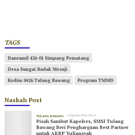
TAGS
Danramil 426-01 Simpang Pematang
Desa Sungai Badak Mesuji
Kodim 0426 Tulang Bawang
Program TMMD
Naskah Post
6 Agustus 2026 | 08:55
TULANG BAWANG
Pisah Sambut Kapolres, SMSI Tulang
Bawang Beri Penghargaan Best Partner
untuk AKBP Yuliansyah