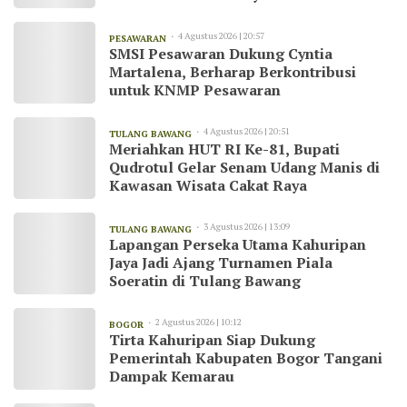
4 Agustus 2026 | 20:57
PESAWARAN
SMSI Pesawaran Dukung Cyntia
Martalena, Berharap Berkontribusi
untuk KNMP Pesawaran
4 Agustus 2026 | 20:51
TULANG BAWANG
Meriahkan HUT RI Ke-81, Bupati
Qudrotul Gelar Senam Udang Manis di
Kawasan Wisata Cakat Raya
3 Agustus 2026 | 13:09
TULANG BAWANG
Lapangan Perseka Utama Kahuripan
Jaya Jadi Ajang Turnamen Piala
Soeratin di Tulang Bawang
2 Agustus 2026 | 10:12
BOGOR
Tirta Kahuripan Siap Dukung
Pemerintah Kabupaten Bogor Tangani
Dampak Kemarau