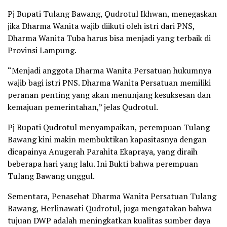
Pj Bupati Tulang Bawang, Qudrotul Ikhwan, menegaskan
jika Dharma Wanita wajib diikuti oleh istri dari PNS,
Dharma Wanita Tuba harus bisa menjadi yang terbaik di
Provinsi Lampung.
“Menjadi anggota Dharma Wanita Persatuan hukumnya
wajib bagi istri PNS. Dharma Wanita Persatuan memiliki
peranan penting yang akan menunjang kesuksesan dan
kemajuan pemerintahan,” jelas Qudrotul.
Pj Bupati Qudrotul menyampaikan, perempuan Tulang
Bawang kini makin membuktikan kapasitasnya dengan
dicapainya Anugerah Parahita Ekapraya, yang diraih
beberapa hari yang lalu. Ini Bukti bahwa perempuan
Tulang Bawang unggul.
Sementara, Penasehat Dharma Wanita Persatuan Tulang
Bawang, Herlinawati Qudrotul, juga mengatakan bahwa
tujuan DWP adalah meningkatkan kualitas sumber daya