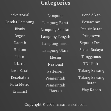
Categories
Advertorial
Pendidikan
Lampung
Bandar Lampung
Pesawaran
Lampung Barat
Bisnis
Pesisir Barat
Lampung Selatan
Bogor
Pringsewu
Lampung Tengah
Daerah
Seputar Desa
Lampung Timur
Hukum
Sosial Budaya
Lampung Utara
Iklan
Tanggamus
Mesuji
Jakarta
TNI-Polri
Nasional
Jawa Barat
Tulang Bawang
Parlemen
Kesehatan
Tulang Bawang
Pemerintah
Barat
Kota Metro
Pemerintah
Way Kanan
Daerah
Kriminal
Copyright © 2025 hariannaskah.com