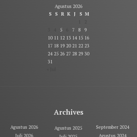
Agustus 2026
S
S
R
K
J
S
M
1
2
3
4
5
6
7
8
9
10
11
12
13
14
15
16
17
18
19
20
21
22
23
24
25
26
27
28
29
30
31
« Jul
Archives
Agustus 2026
September 2024
Agustus 2025
Juli 2026
Agustus 2024
Juli 2025