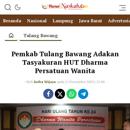
Beranda
Nasional
Lampung
Jawa Barat
Advertori
Tulang Bawang
Pemkab Tulang Bawang Adakan
Tasyakuran HUT Dharma
Persatuan Wanita
Oleh
Indra Wijaya
pada 21 Desember 2023 | 23:00