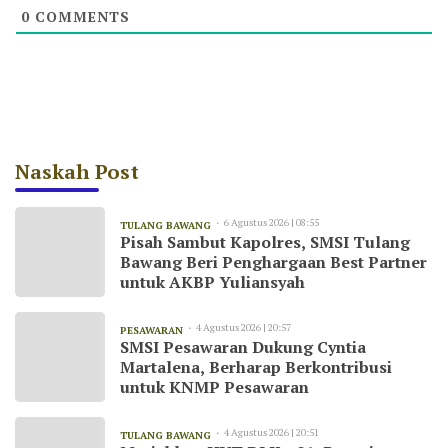
0
COMMENTS
Naskah Post
6 Agustus 2026 | 08:55
TULANG BAWANG
Pisah Sambut Kapolres, SMSI Tulang
Bawang Beri Penghargaan Best Partner
untuk AKBP Yuliansyah
4 Agustus 2026 | 20:57
PESAWARAN
SMSI Pesawaran Dukung Cyntia
Martalena, Berharap Berkontribusi
untuk KNMP Pesawaran
4 Agustus 2026 | 20:51
TULANG BAWANG