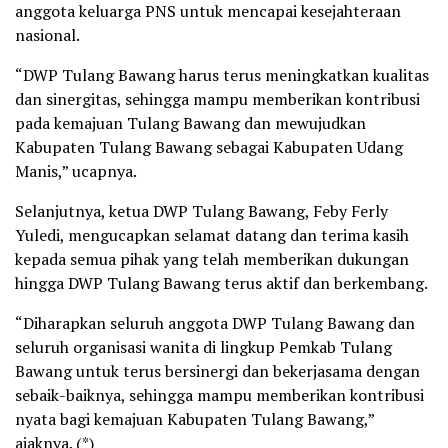
anggota keluarga PNS untuk mencapai kesejahteraan
nasional.
“DWP Tulang Bawang harus terus meningkatkan kualitas
dan sinergitas, sehingga mampu memberikan kontribusi
pada kemajuan Tulang Bawang dan mewujudkan
Kabupaten Tulang Bawang sebagai Kabupaten Udang
Manis,” ucapnya.
Selanjutnya, ketua DWP Tulang Bawang, Feby Ferly
Yuledi, mengucapkan selamat datang dan terima kasih
kepada semua pihak yang telah memberikan dukungan
hingga DWP Tulang Bawang terus aktif dan berkembang.
“Diharapkan seluruh anggota DWP Tulang Bawang dan
seluruh organisasi wanita di lingkup Pemkab Tulang
Bawang untuk terus bersinergi dan bekerjasama dengan
sebaik-baiknya, sehingga mampu memberikan kontribusi
nyata bagi kemajuan Kabupaten Tulang Bawang,”
ajaknya. (*)