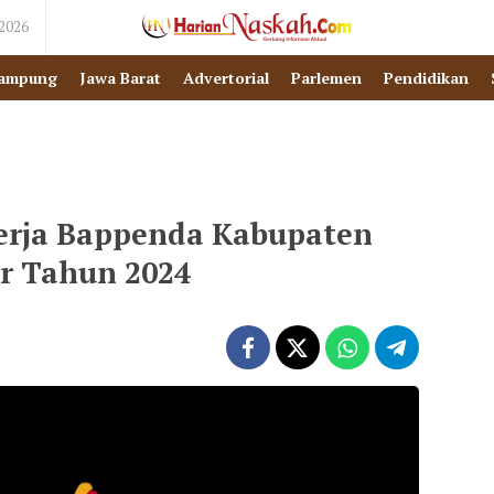
 2026
ampung
Jawa Barat
Advertorial
Parlemen
Pendidikan
erja Bappenda Kabupaten
r Tahun 2024