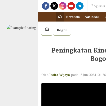
7 Agustus
Beranda
Nasional
L
Bogor
Peningkatan Kin
Bogo
Oleh
Indra Wijaya
pada 13 Juni 2024 | 21:26