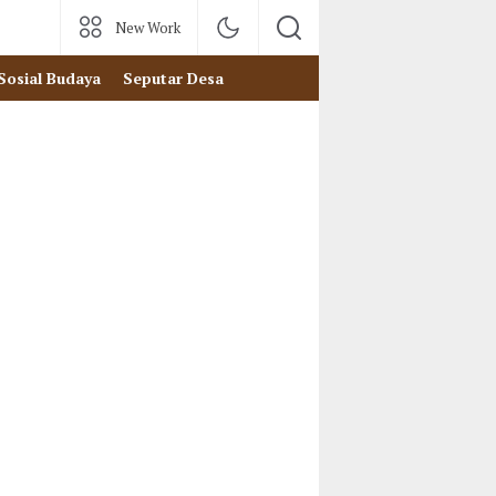
New Work
Sosial Budaya
Seputar Desa