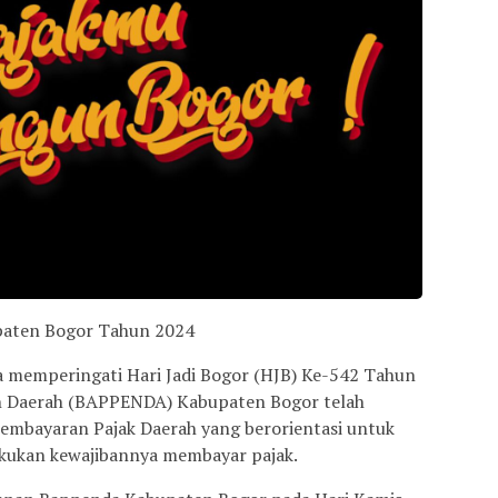
paten Bogor Tahun 2024
 memperingati Hari Jadi Bogor (HJB) Ke-542 Tahun
n Daerah (BAPPENDA) Kabupaten Bogor telah
embayaran Pajak Daerah yang berorientasi untuk
akukan kewajibannya membayar pajak.