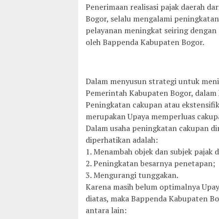
Penerimaan realisasi pajak daerah da
Bogor, selalu mengalami peningkatan 
pelayanan meningkat seiring dengan 
oleh Bappenda Kabupaten Bogor.
Dalam menyusun strategi untuk meni
Pemerintah Kabupaten Bogor, dalam h
Peningkatan cakupan atau ekstensifika
merupakan Upaya memperluas cakup
Dalam usaha peningkatan cakupan dim
diperhatikan adalah:
1. Menambah objek dan subjek pajak d
2. Peningkatan besarnya penetapan;
3. Mengurangi tunggakan.
Karena masih belum optimalnya Upaya 
diatas, maka Bappenda Kabupaten Bog
antara lain: