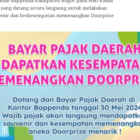
ayanan Bappenda Kabupaten Bogor pada Hari Kamis
ak yang datang secara langsung untuk melakukan
enir dan berkesempatan memenangkan Doorprize