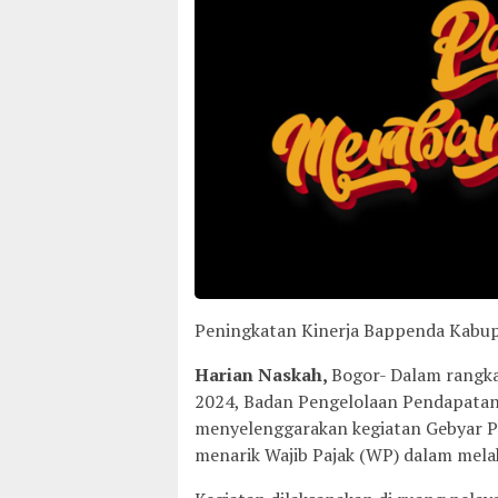
Peningkatan Kinerja Bappenda Kabu
Harian Naskah,
Bogor- Dalam rangka
2024, Badan Pengelolaan Pendapata
menyelenggarakan kegiatan Gebyar P
menarik Wajib Pajak (WP) dalam mel