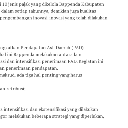
ri 10 jenis pajak yang dikelola Bappenda Kabupaten
dalam setiap tahunnya, demikian juga kualitas
pengembangan inovasi-inovasi yang telah dilakukan
ngkatkan Pendapatan Asli Daerah (PAD)
al ini Bappenda melakukan antara lain
si dan intensifikasi penerimaan PAD. Kegiatan ini
an penerimaan pendapatan.
aksud, ada tiga hal penting yang harus
an retribusi;
intensifikasi dan ekstensifikasi yang dilakukan
or melakukan beberapa strategi yang diperlukan,