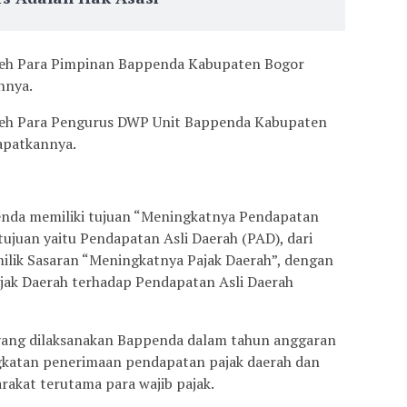
leh Para Pimpinan Bappenda Kabupaten Bogor
nnya.
leh Para Pengurus DWP Unit Bappenda Kabupaten
apatkannya.
nda memiliki tujuan “Meningkatnya Pendapatan
tujuan yaitu Pendapatan Asli Daerah (PAD), dari
lik Sasaran “Meningkatnya Pajak Daerah”, dengan
ajak Daerah terhadap Pendapatan Asli Daerah
i yang dilaksanakan Bappenda dalam tahun anggaran
ngkatan penerimaan pendapatan pajak daerah dan
akat terutama para wajib pajak.