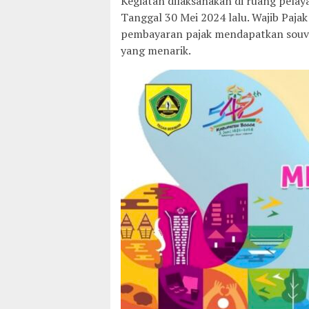
Kegiatan dilaksanakan di ruang pel
Tanggal 30 Mei 2024 lalu. Wajib Paj
pembayaran pajak mendapatkan souv
yang menarik.