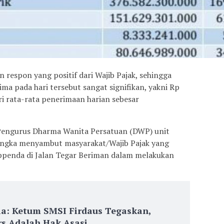
respon yang positif dari Wajib Pajak, sehingga
ima pada hari tersebut sangat signifikan, yakni Rp
ari rata-rata penerimaan harian sebesar
Pengurus Dharma Wanita Persatuan (DWP) unit
ngka menyambut masyarakat/Wajib Pajak yang
ppenda di Jalan Tegar Beriman dalam melakukan
ia: Ketum SMSI Firdaus Tegaskan,
s Adalah Hak Asasi