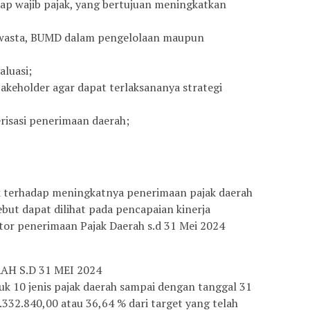
ap wajib pajak, yang bertujuan meningkatkan
 swasta, BUMD dalam pengelolaan maupun
aluasi;
akeholder agar dapat terlaksananya strategi
isasi penerimaan daerah;
k terhadap meningkatnya penerimaan pajak daerah
ebut dapat dilihat pada pencapaian kinerja
or penerimaan Pajak Daerah s.d 31 Mei 2024
H S.D 31 MEI 2024
tuk 10 jenis pajak daerah sampai dengan tanggal 31
.332.840,00 atau 36,64 % dari target yang telah