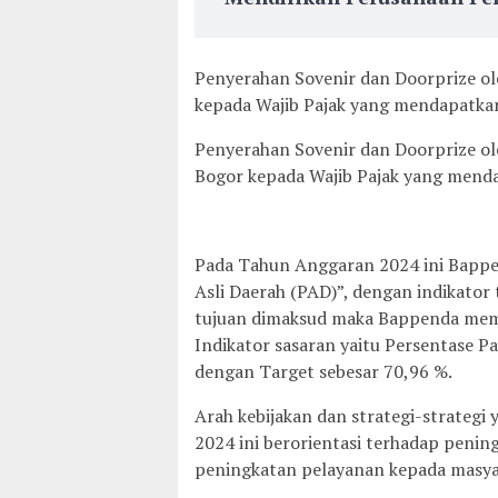
Penyerahan Sovenir dan Doorprize o
kepada Wajib Pajak yang mendapatka
Penyerahan Sovenir dan Doorprize o
Bogor kepada Wajib Pajak yang mend
Pada Tahun Anggaran 2024 ini Bappe
Asli Daerah (PAD)”, dengan indikator 
tujuan dimaksud maka Bappenda memi
Indikator sasaran yaitu Persentase P
dengan Target sebesar 70,96 %.
Arah kebijakan dan strategi-strateg
2024 ini berorientasi terhadap peni
peningkatan pelayanan kepada masyar