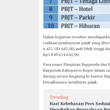
Dalam kegiatan tersebut mendapatkan 
realisasi pembayaran pajak yang diter
6.435.181.685,00, jauh lebih tinggi d
Rp1.849.624.042,00.
Para unsur Pimpinan Bappenda dan 
Bappenda Kabupaten Bogor dalam ra
datang secara langsung ke kantor Ba
kewajibannya membayar pajak.
Trending
Hari Kebebasan Pers Sedun
Mendirikan Perusahaan Per