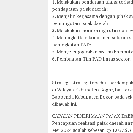
1. Melakukan pendataan ulang terhad
pendapatan pajak daerah;
2. Menjalin kerjasama dengan pihak
pemungutan pajak daerah;
3. Melakukan monitoring rutin dan ev
4. Meningkatkan komitmen seluruh st
peningkatan PAD;
5. Menyelenggarakan sistem komputer
6. Pembuatan Tim PAD lintas sektor.
Strategi-strategi tersebut berdampa
di Wilayah Kabupaten Bogor, hal ters
Bappenda Kabupaten Bogor pada sekt
dibawah ini.
CAPAIAN PENERIMAAN PAJAK DAERA
Pencapaian realisasi pajak daerah un
Mei 2024 adalah sebesar Rp 1.037.576