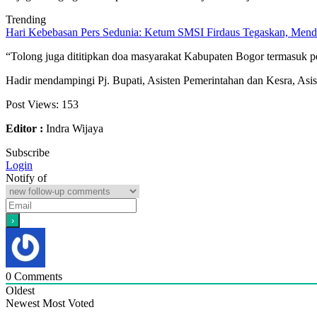
Trending
Hari Kebebasan Pers Sedunia: Ketum SMSI Firdaus Tegaskan, Mendi
“Tolong juga dititipkan doa masyarakat Kabupaten Bogor termasuk p
Hadir mendampingi Pj. Bupati, Asisten Pemerintahan dan Kesra, As
Post Views:
153
Editor :
Indra Wijaya
Subscribe
Login
Notify of
0
Comments
Oldest
Newest
Most Voted