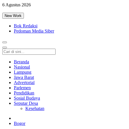
6 Agustus 2026
New Work
Bok Redaksi
Pedoman Media Siber
Beranda
Nasional
Lampung
Jawa Barat
Advertorial
Parlemen
Pendidikan
Sosial Budaya
Seputar Desa
Kesehatan
Bogor