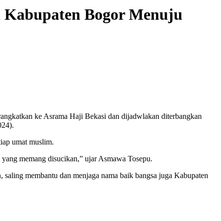
al Kabupaten Bogor Menuju
rangkatkan ke Asrama Haji Bekasi dan dijadwlakan diterbangkan
024).
iap umat muslim.
nah yang memang disucikan,” ujar Asmawa Tosepu.
an, saling membantu dan menjaga nama baik bangsa juga Kabupaten