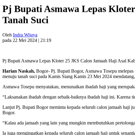
Pj Bupati Asmawa Lepas Klote
Tanah Suci
Oleh
Indra Wijaya
pada 22 Mei 2024 | 21:19
Pj Bupati Asmawa Lepas Kloter 25 JKS Calon Jamaah Haji Asal Ka
Harian Naskah,
Bogor- Pj. Bupati Bogor, Asmawa Tosepu melepas 4
menuju tanah suci pada Kamis Siang Kamis 23 Mei 2024 mendatang,
Asmawa Tosepu menyatakan, menunaikan ibadah haji yang merupakan
“Laksanakan ibadah dengan sebaik-baiknya ibadah haji ini. Karena 
Lanjut Pj. Bupati Bogor meminta kepada seluruh calon jamaah haji 
Bogor.
“Kalau ada jamaah yang lain yang mungkin membutuhkan pertolongan
Ia juga mengingatkan kepada seluruh calon jamaah haji untuk senanti