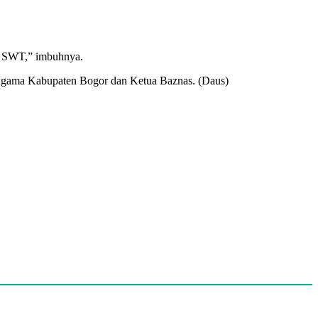
ah SWT,” imbuhnya.
 Agama Kabupaten Bogor dan Ketua Baznas. (Daus)