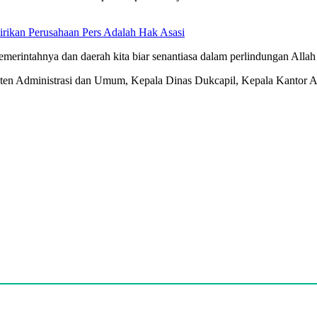
rikan Perusahaan Pers Adalah Hak Asasi
emerintahnya dan daerah kita biar senantiasa dalam perlindungan All
isten Administrasi dan Umum, Kepala Dinas Dukcapil, Kepala Kantor