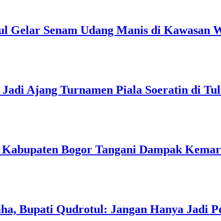
ul Gelar Senam Udang Manis di Kawasan W
Jadi Ajang Turnamen Piala Soeratin di Tu
h Kabupaten Bogor Tangani Dampak Kema
a, Bupati Qudrotul: Jangan Hanya Jadi P