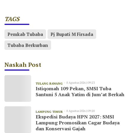
TAGS
Pemkab Tubaba
Pj Bupati M Firsada
Tubaba Berkurban
Naskah Post
8 Agustus 2026 | 09:23
TULANG BAWANG
Istiqomah 109 Pekan, SMSI Tuba
Santuni 5 Anak Yatim di Jum’at Berkah
8 Agustus 2026 | 09:20
LAMPUNG TIMUR
Ekspedisi Budaya HPN 2027: SMSI
Lampung Promosikan Cagar Budaya
dan Konservasi Gajah