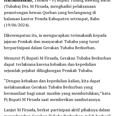
Hariannaskah,
Tubaba – Pj Bupati Tulang Bawang Barat
(Tubaba) Drs. M Firsada, menghadiri pelaksanaan
pemotongan hewan Qurban yang berlangsung di
halaman kantor Pemda Kabupaten setempat, Rabu
(19/06/2024).
Dikesempatan itu, ia mengucapkan terimakasih kepada
jajaran Pemkab dan masyarakat Tubaba yang turut
berpartisipasi dalam Gerakan Tubaba Berkurban.
Menurut Pj Bupati M Firsada, Gerakan Tubaba Berkurban
dapat terlaksana karena kebaikan dan kepedulian
sejumlah pejabat dilingkungan Pemkab Tubaba.
“Dengan kebaikan dan kepedulian kalian, kita dapat
melaksanakan Gerakan Tubaba Berkurban yang
bermanfaat bagi umat muslim yang membutuhkan,” kata
Pj Bupati M Firsada saat memberikan sambutannya.
Lanjut M Firsada, berkat partisipasi aktif pihaknya dalam