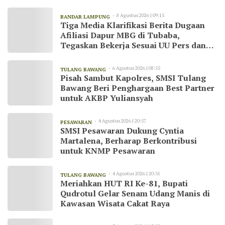
8 Agustus 2026 | 09:15
BANDAR LAMPUNG
Tiga Media Klarifikasi Berita Dugaan
Afiliasi Dapur MBG di Tubaba,
Tegaskan Bekerja Sesuai UU Pers dan
Kode Etik Jurnalistik
6 Agustus 2026 | 08:55
TULANG BAWANG
Pisah Sambut Kapolres, SMSI Tulang
Bawang Beri Penghargaan Best Partner
untuk AKBP Yuliansyah
4 Agustus 2026 | 20:57
PESAWARAN
SMSI Pesawaran Dukung Cyntia
Martalena, Berharap Berkontribusi
untuk KNMP Pesawaran
4 Agustus 2026 | 20:51
TULANG BAWANG
Meriahkan HUT RI Ke-81, Bupati
Qudrotul Gelar Senam Udang Manis di
Kawasan Wisata Cakat Raya