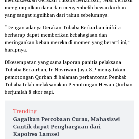
mensukseskan Gerakan Tubaba Berkurban, telah berhasil
mengumpulkan dana dan menyembelih hewan kurban
yang sangat signifikan dari tahun sebelumnya.
“Dengan adanya Gerakan Tubaba Berkurban ini kita
berharap dapat memberikan kebahagiaan dan
meringankan beban mereka di momen yang berarti ini,”
harapnya.
Dikesempatan yang sama laporan panitia pelaksana
Tubaba Berkurban, Ir. Novriwan Jaya. S.P mengatakan
pemotongan Qurban di halaman perkantoran Pemkab
Tubaba telah melaksanakan Pemotongan Hewan Qurban
berjumlah 8 ekor sapi.
Trending
Gagalkan Percobaan Curas, Mahasiswi
Cantik dapat Penghargaan dari
Kapolres Lamsel