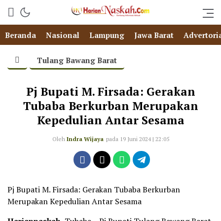
Beranda
Nasional
Lampung
Jawa Barat
Advertori
Tulang Bawang Barat
Pj Bupati M. Firsada: Gerakan
Tubaba Berkurban Merupakan
Kepedulian Antar Sesama
Oleh
Indra Wijaya
pada 19 Juni 2024 | 22:05
Pj Bupati M. Firsada: Gerakan Tubaba Berkurban
Merupakan Kepedulian Antar Sesama