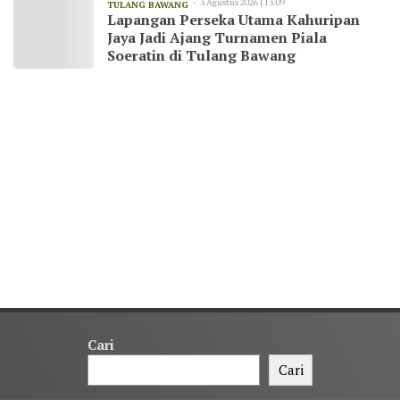
3 Agustus 2026 | 13:09
TULANG BAWANG
Lapangan Perseka Utama Kahuripan
Jaya Jadi Ajang Turnamen Piala
Soeratin di Tulang Bawang
Cari
Cari