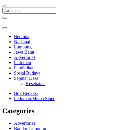
Beranda
Nasional
Lampung
Jawa Barat
Advertorial
Parlemen
Pendidikan
Sosial Budaya
Seputar Desa
Kesehatan
Bok Redaksi
Pedoman Media Siber
Categories
Advertorial
Bandar Lampung