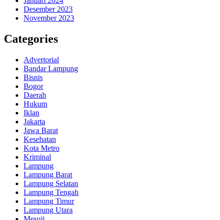
Januari 2024
Desember 2023
November 2023
Categories
Advertorial
Bandar Lampung
Bisnis
Bogor
Daerah
Hukum
Iklan
Jakarta
Jawa Barat
Kesehatan
Kota Metro
Kriminal
Lampung
Lampung Barat
Lampung Selatan
Lampung Tengah
Lampung Timur
Lampung Utara
Mesuji