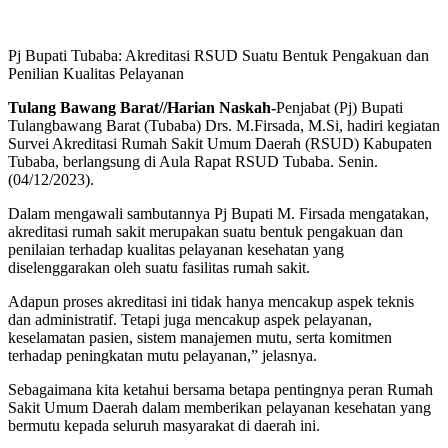
Pj Bupati Tubaba: Akreditasi RSUD Suatu Bentuk Pengakuan dan
Penilian Kualitas Pelayanan
Tulang Bawang Barat//Harian Naskah-
Penjabat (Pj) Bupati
Tulangbawang Barat (Tubaba) Drs. M.Firsada, M.Si, hadiri kegiatan
Survei Akreditasi Rumah Sakit Umum Daerah (RSUD) Kabupaten
Tubaba, berlangsung di Aula Rapat RSUD Tubaba. Senin.
(04/12/2023).
Dalam mengawali sambutannya Pj Bupati M. Firsada mengatakan,
akreditasi rumah sakit merupakan suatu bentuk pengakuan dan
penilaian terhadap kualitas pelayanan kesehatan yang
diselenggarakan oleh suatu fasilitas rumah sakit.
Adapun proses akreditasi ini tidak hanya mencakup aspek teknis
dan administratif. Tetapi juga mencakup aspek pelayanan,
keselamatan pasien, sistem manajemen mutu, serta komitmen
terhadap peningkatan mutu pelayanan,” jelasnya.
Sebagaimana kita ketahui bersama betapa pentingnya peran Rumah
Sakit Umum Daerah dalam memberikan pelayanan kesehatan yang
bermutu kepada seluruh masyarakat di daerah ini.