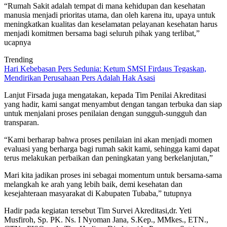
“Rumah Sakit adalah tempat di mana kehidupan dan kesehatan
manusia menjadi prioritas utama, dan oleh karena itu, upaya untuk
meningkatkan kualitas dan keselamatan pelayanan kesehatan harus
menjadi komitmen bersama bagi seluruh pihak yang terlibat,”
ucapnya
Trending
Hari Kebebasan Pers Sedunia: Ketum SMSI Firdaus Tegaskan,
Mendirikan Perusahaan Pers Adalah Hak Asasi
Lanjut Firsada juga mengatakan, kepada Tim Penilai Akreditasi
yang hadir, kami sangat menyambut dengan tangan terbuka dan siap
untuk menjalani proses penilaian dengan sungguh-sungguh dan
transparan.
“Kami berharap bahwa proses penilaian ini akan menjadi momen
evaluasi yang berharga bagi rumah sakit kami, sehingga kami dapat
terus melakukan perbaikan dan peningkatan yang berkelanjutan,”
Mari kita jadikan proses ini sebagai momentum untuk bersama-sama
melangkah ke arah yang lebih baik, demi kesehatan dan
kesejahteraan masyarakat di Kabupaten Tubaba,” tutupnya
Hadir pada kegiatan tersebut Tim Survei Akreditasi,dr. Yeti
Musfiroh, Sp. PK. Ns. I Nyoman Jana, S.Kep., MMkes., ETN.,