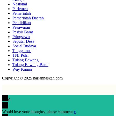
Nasional
Parlemen
Pemerintah
Pemerintah Daerah
Pendidikan
Pesawaran
Pesisir Barat
Pringsewu
Seputar Desa
Sosial Budaya
Tanggamus
TNI-Polri
Tulang Bawang
Tulang Bawang Barat
Way Kanan
Copyright © 2025 hariannaskah.com
0
Would love your thoughts, please comment.
x