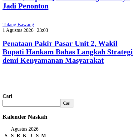
Jadi Penonton
Tulang Bawang
1 Agustus 2026 | 23:03
Penataan Pakir Pasar Unit 2, Wakil
Bupati Hankam Bahas Langkah Strategi
demi Kenyamanan Masyarakat
Cari
Cari
Kalender Naskah
Agustus 2026
S
S
R
K
J
S
M