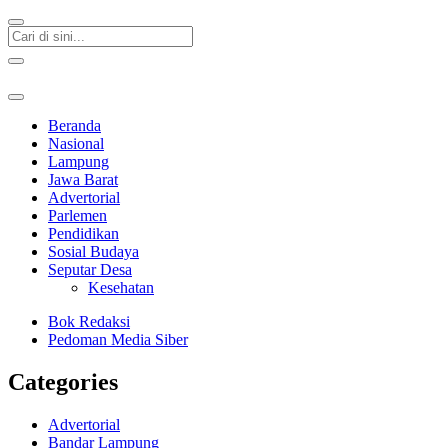
Beranda
Nasional
Lampung
Jawa Barat
Advertorial
Parlemen
Pendidikan
Sosial Budaya
Seputar Desa
Kesehatan
Bok Redaksi
Pedoman Media Siber
Categories
Advertorial
Bandar Lampung