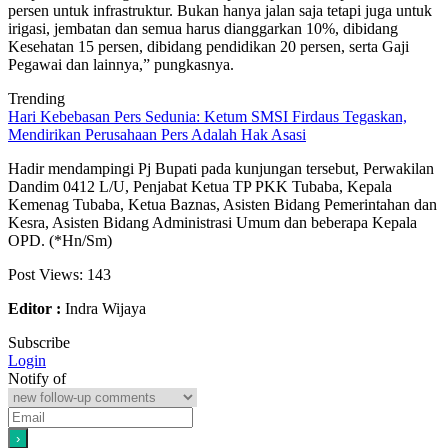
persen untuk infrastruktur. Bukan hanya jalan saja tetapi juga untuk
irigasi, jembatan dan semua harus dianggarkan 10%, dibidang
Kesehatan 15 persen, dibidang pendidikan 20 persen, serta Gaji
Pegawai dan lainnya,” pungkasnya.
Trending
Hari Kebebasan Pers Sedunia: Ketum SMSI Firdaus Tegaskan,
Mendirikan Perusahaan Pers Adalah Hak Asasi
Hadir mendampingi Pj Bupati pada kunjungan tersebut, Perwakilan
Dandim 0412 L/U, Penjabat Ketua TP PKK Tubaba, Kepala
Kemenag Tubaba, Ketua Baznas, Asisten Bidang Pemerintahan dan
Kesra, Asisten Bidang Administrasi Umum dan beberapa Kepala
OPD. (*Hn/Sm)
Post Views:
143
Editor :
Indra Wijaya
Subscribe
Login
Notify of