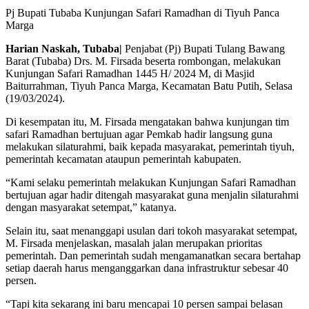
Pj Bupati Tubaba Kunjungan Safari Ramadhan di Tiyuh Panca
Marga
Harian Naskah, Tubaba|
Penjabat (Pj) Bupati Tulang Bawang
Barat (Tubaba) Drs. M. Firsada beserta rombongan, melakukan
Kunjungan Safari Ramadhan 1445 H/ 2024 M, di Masjid
Baiturrahman, Tiyuh Panca Marga, Kecamatan Batu Putih, Selasa
(19/03/2024).
Di kesempatan itu, M. Firsada mengatakan bahwa kunjungan tim
safari Ramadhan bertujuan agar Pemkab hadir langsung guna
melakukan silaturahmi, baik kepada masyarakat, pemerintah tiyuh,
pemerintah kecamatan ataupun pemerintah kabupaten.
“Kami selaku pemerintah melakukan Kunjungan Safari Ramadhan
bertujuan agar hadir ditengah masyarakat guna menjalin silaturahmi
dengan masyarakat setempat,” katanya.
Selain itu, saat menanggapi usulan dari tokoh masyarakat setempat,
M. Firsada menjelaskan, masalah jalan merupakan prioritas
pemerintah. Dan pemerintah sudah mengamanatkan secara bertahap
setiap daerah harus menganggarkan dana infrastruktur sebesar 40
persen.
“Tapi kita sekarang ini baru mencapai 10 persen sampai belasan