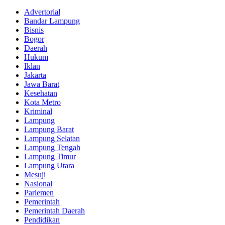
Advertorial
Bandar Lampung
Bisnis
Bogor
Daerah
Hukum
Iklan
Jakarta
Jawa Barat
Kesehatan
Kota Metro
Kriminal
Lampung
Lampung Barat
Lampung Selatan
Lampung Tengah
Lampung Timur
Lampung Utara
Mesuji
Nasional
Parlemen
Pemerintah
Pemerintah Daerah
Pendidikan