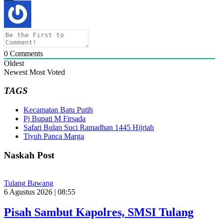
0
Comments
Oldest
Newest
Most Voted
TAGS
Kecamatan Batu Putih
Pj Bupati M Firsada
Safari Bulan Suci Ramadhan 1445 Hijriah
Tiyuh Panca Marga
Naskah Post
Tulang Bawang
6 Agustus 2026 | 08:55
Pisah Sambut Kapolres, SMSI Tulang