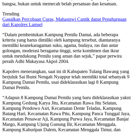
bangsa, bukan untuk memecah belah persatuan dan kesatuan.
Trending
Gagalkan Percobaan Curas, Mahasiswi Cantik dapat Penghargaan
dari Kapolres Lamsel
“Dalam pembentukan Kampung Pemilu Damai, ada beberapa
kriteria yang harus dimiliki oleh kampung tersebut, diantaranya
memiliki keanekaragaman suku, agama, budaya, ras dan antar
golongan, moderasi beragama tinggi, serta komitmen dan ikrar
untuk mendukung Pemilu yang aman dan sejuk,” papar perwira
peraih Adhi Makayasa Akpol 2004.
Kapolres menerangkan, saat ini di Kabupaten Tulang Bawang yang
berjuluk Sai Bumi Nengah Nyappur telah memiliki total sebanyak 9
Kampung Damai Pemilu, usai dideklarasikan lagi 8 Kampung
Damai Pemilu.
“Adapun 8 Kampung Damai Pemilu yang baru dideklarasikan yakni
Kampung Gedung Karya Jitu, Kecamatan Rawa Jitu Selatan,
Kampung Pendowo Asri, Kecamatan Dente Teladas, Kampung
Batang Hari, Kecamatan Rawa Pitu, Kampung Panca Tunggal Jaya,
Kecamatan Penawar Aji, Kampung Purwa Jaya, Kecamatan Banjar
Margo, Kampung Ujung Gunung Ilir, Kecamatan Menggala,
Kampung Kahuripan Dalem, Kecamatan Menggala Timur, dan