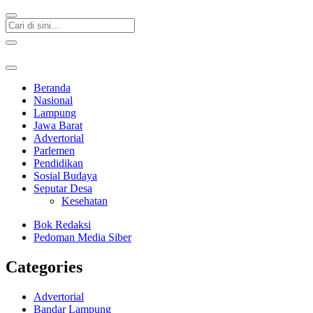
Beranda
Nasional
Lampung
Jawa Barat
Advertorial
Parlemen
Pendidikan
Sosial Budaya
Seputar Desa
Kesehatan
Bok Redaksi
Pedoman Media Siber
Categories
Advertorial
Bandar Lampung