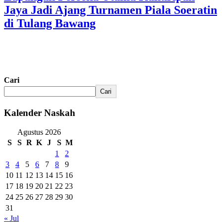
Jaya Jadi Ajang Turnamen Piala Soeratin
di Tulang Bawang
Cari
Cari
Kalender Naskah
Agustus 2026
S
S
R
K
J
S
M
1
2
3
4
5
6
7
8
9
10
11
12
13
14
15
16
17
18
19
20
21
22
23
24
25
26
27
28
29
30
31
« Jul