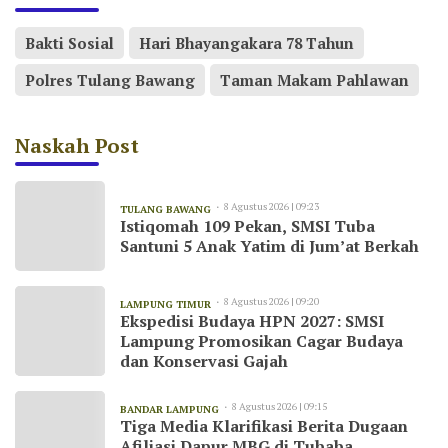
Bakti Sosial
Hari Bhayangakara 78 Tahun
Polres Tulang Bawang
Taman Makam Pahlawan
Naskah Post
8 Agustus 2026 | 09:23
TULANG BAWANG
Istiqomah 109 Pekan, SMSI Tuba
Santuni 5 Anak Yatim di Jum’at Berkah
8 Agustus 2026 | 09:20
LAMPUNG TIMUR
Ekspedisi Budaya HPN 2027: SMSI
Lampung Promosikan Cagar Budaya
dan Konservasi Gajah
8 Agustus 2026 | 09:15
BANDAR LAMPUNG
Tiga Media Klarifikasi Berita Dugaan
Afiliasi Dapur MBG di Tubaba,