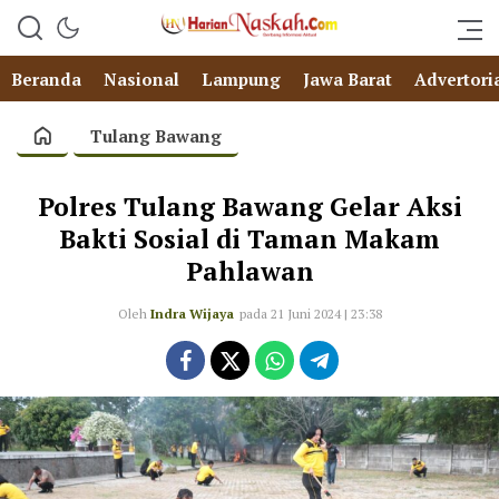
Beranda
Nasional
Lampung
Jawa Barat
Advertori
Tulang Bawang
Polres Tulang Bawang Gelar Aksi
Bakti Sosial di Taman Makam
Pahlawan
Oleh
Indra Wijaya
pada 21 Juni 2024 | 23:38