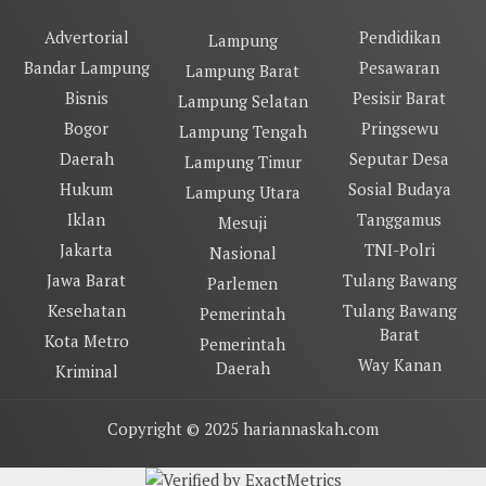
Advertorial
Pendidikan
Lampung
Bandar Lampung
Pesawaran
Lampung Barat
Bisnis
Pesisir Barat
Lampung Selatan
Bogor
Pringsewu
Lampung Tengah
Daerah
Seputar Desa
Lampung Timur
Hukum
Sosial Budaya
Lampung Utara
Iklan
Tanggamus
Mesuji
Jakarta
TNI-Polri
Nasional
Jawa Barat
Tulang Bawang
Parlemen
Kesehatan
Tulang Bawang
Pemerintah
Barat
Kota Metro
Pemerintah
Way Kanan
Daerah
Kriminal
Copyright © 2025 hariannaskah.com