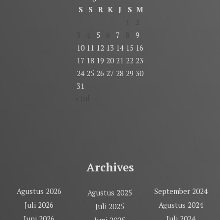
S
S
R
K
J
S
M
1
2
3
4
5
6
7
8
9
10
11
12
13
14
15
16
17
18
19
20
21
22
23
24
25
26
27
28
29
30
31
« Jul
Archives
Agustus 2026
September 2024
Agustus 2025
Juli 2026
Agustus 2024
Juli 2025
Juni 2026
Juli 2024