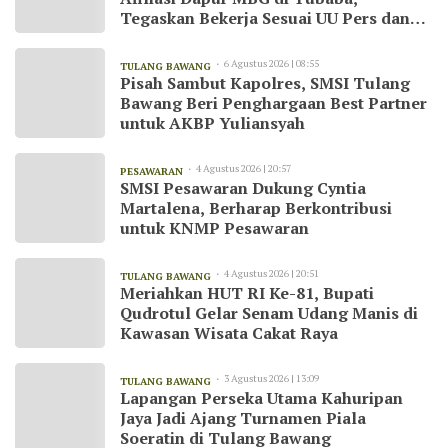
Tegaskan Bekerja Sesuai UU Pers dan
Kode Etik Jurnalistik
6 Agustus 2026 | 08:55
TULANG BAWANG
Pisah Sambut Kapolres, SMSI Tulang
Bawang Beri Penghargaan Best Partner
untuk AKBP Yuliansyah
4 Agustus 2026 | 20:57
PESAWARAN
SMSI Pesawaran Dukung Cyntia
Martalena, Berharap Berkontribusi
untuk KNMP Pesawaran
4 Agustus 2026 | 20:51
TULANG BAWANG
Meriahkan HUT RI Ke-81, Bupati
Qudrotul Gelar Senam Udang Manis di
Kawasan Wisata Cakat Raya
3 Agustus 2026 | 13:09
TULANG BAWANG
Lapangan Perseka Utama Kahuripan
Jaya Jadi Ajang Turnamen Piala
Soeratin di Tulang Bawang