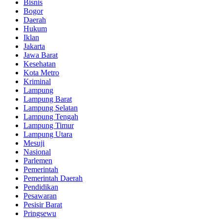
Bisnis
Bogor
Daerah
Hukum
Iklan
Jakarta
Jawa Barat
Kesehatan
Kota Metro
Kriminal
Lampung
Lampung Barat
Lampung Selatan
Lampung Tengah
Lampung Timur
Lampung Utara
Mesuji
Nasional
Parlemen
Pemerintah
Pemerintah Daerah
Pendidikan
Pesawaran
Pesisir Barat
Pringsewu