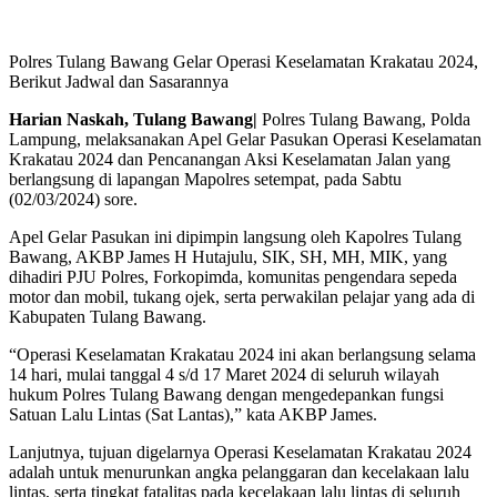
Polres Tulang Bawang Gelar Operasi Keselamatan Krakatau 2024,
Berikut Jadwal dan Sasarannya
Harian Naskah, Tulang Bawang|
Polres Tulang Bawang, Polda
Lampung, melaksanakan Apel Gelar Pasukan Operasi Keselamatan
Krakatau 2024 dan Pencanangan Aksi Keselamatan Jalan yang
berlangsung di lapangan Mapolres setempat, pada Sabtu
(02/03/2024) sore.
Apel Gelar Pasukan ini dipimpin langsung oleh Kapolres Tulang
Bawang, AKBP James H Hutajulu, SIK, SH, MH, MIK, yang
dihadiri PJU Polres, Forkopimda, komunitas pengendara sepeda
motor dan mobil, tukang ojek, serta perwakilan pelajar yang ada di
Kabupaten Tulang Bawang.
“Operasi Keselamatan Krakatau 2024 ini akan berlangsung selama
14 hari, mulai tanggal 4 s/d 17 Maret 2024 di seluruh wilayah
hukum Polres Tulang Bawang dengan mengedepankan fungsi
Satuan Lalu Lintas (Sat Lantas),” kata AKBP James.
Lanjutnya, tujuan digelarnya Operasi Keselamatan Krakatau 2024
adalah untuk menurunkan angka pelanggaran dan kecelakaan lalu
lintas, serta tingkat fatalitas pada kecelakaan lalu lintas di seluruh