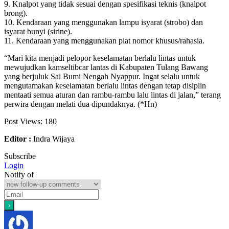
9. Knalpot yang tidak sesuai dengan spesifikasi teknis (knalpot
brong).
10. Kendaraan yang menggunakan lampu isyarat (strobo) dan
isyarat bunyi (sirine).
11. Kendaraan yang menggunakan plat nomor khusus/rahasia.
“Mari kita menjadi pelopor keselamatan berlalu lintas untuk
mewujudkan kamseltibcar lantas di Kabupaten Tulang Bawang
yang berjuluk Sai Bumi Nengah Nyappur. Ingat selalu untuk
mengutamakan keselamatan berlalu lintas dengan tetap disiplin
mentaati semua aturan dan rambu-rambu lalu lintas di jalan,” terang
perwira dengan melati dua dipundaknya. (*Hn)
Post Views:
180
Editor :
Indra Wijaya
Subscribe
Login
Notify of