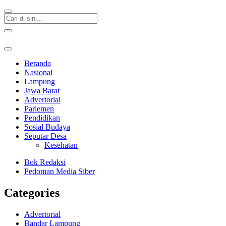
Beranda
Nasional
Lampung
Jawa Barat
Advertorial
Parlemen
Pendidikan
Sosial Budaya
Seputar Desa
Kesehatan
Bok Redaksi
Pedoman Media Siber
Categories
Advertorial
Bandar Lampung