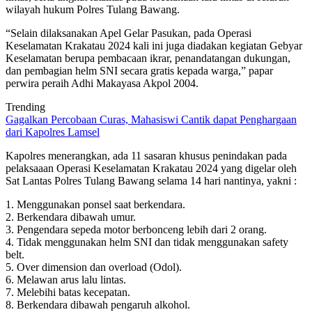
wilayah hukum Polres Tulang Bawang.
“Selain dilaksanakan Apel Gelar Pasukan, pada Operasi
Keselamatan Krakatau 2024 kali ini juga diadakan kegiatan Gebyar
Keselamatan berupa pembacaan ikrar, penandatangan dukungan,
dan pembagian helm SNI secara gratis kepada warga,” papar
perwira peraih Adhi Makayasa Akpol 2004.
Trending
Gagalkan Percobaan Curas, Mahasiswi Cantik dapat Penghargaan
dari Kapolres Lamsel
Kapolres menerangkan, ada 11 sasaran khusus penindakan pada
pelaksaaan Operasi Keselamatan Krakatau 2024 yang digelar oleh
Sat Lantas Polres Tulang Bawang selama 14 hari nantinya, yakni :
1. Menggunakan ponsel saat berkendara.
2. Berkendara dibawah umur.
3. Pengendara sepeda motor berbonceng lebih dari 2 orang.
4. Tidak menggunakan helm SNI dan tidak menggunakan safety
belt.
5. Over dimension dan overload (Odol).
6. Melawan arus lalu lintas.
7. Melebihi batas kecepatan.
8. Berkendara dibawah pengaruh alkohol.