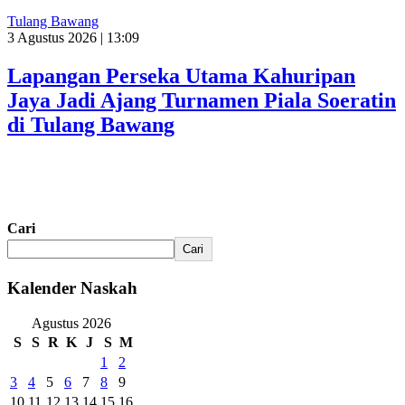
Tulang Bawang
3 Agustus 2026 | 13:09
Lapangan Perseka Utama Kahuripan
Jaya Jadi Ajang Turnamen Piala Soeratin
di Tulang Bawang
Cari
Cari
Kalender Naskah
Agustus 2026
S
S
R
K
J
S
M
1
2
3
4
5
6
7
8
9
10
11
12
13
14
15
16