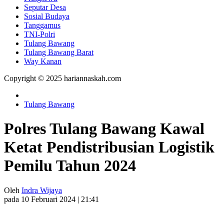
Seputar Desa
Sosial Budaya
Tanggamus
TNI-Polri
Tulang Bawang
Tulang Bawang Barat
Way Kanan
Copyright © 2025 hariannaskah.com
Tulang Bawang
Polres Tulang Bawang Kawal
Ketat Pendistribusian Logistik
Pemilu Tahun 2024
Oleh
Indra Wijaya
pada 10 Februari 2024 | 21:41