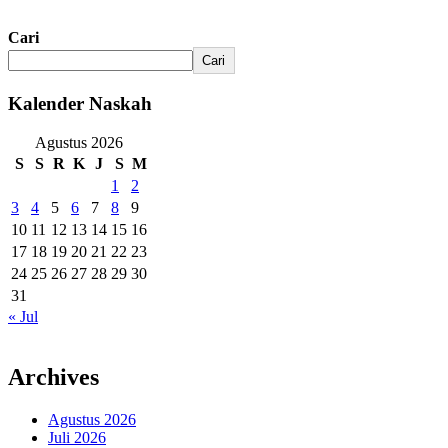
Cari
Cari
Kalender Naskah
Agustus 2026
S
S
R
K
J
S
M
1
2
3
4
5
6
7
8
9
10
11
12
13
14
15
16
17
18
19
20
21
22
23
24
25
26
27
28
29
30
31
« Jul
Archives
Agustus 2026
Juli 2026