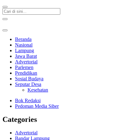
Beranda
Nasional
Lampung
Jawa Barat
Advertorial
Parlemen
Pendidikan
Sosial Budaya
Seputar Desa
Kesehatan
Bok Redaksi
Pedoman Media Siber
Categories
Advertorial
Bandar Lampung