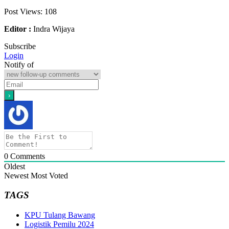
Post Views:
108
Editor :
Indra Wijaya
Subscribe
Login
Notify of
0
Comments
Oldest
Newest
Most Voted
TAGS
KPU Tulang Bawang
Logistik Pemilu 2024