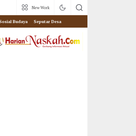
New Work
Sosial Budaya
Seputar Desa