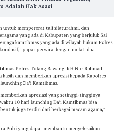
s Adalah Hak Asasi
ah untuk mempererat tali silaturahmi, dan
eragama yang ada di Kabupaten yang berjuluk Sai
enjaga kamtibmas yang ada di wilayah hukum Polres
ondusif,” papar perwira dengan melati dua
mtibmas Polres Tulang Bawang, KH Nur Rohmad
a kasih dan memberikan apresisi kepada Kapolres
launching Da’i Kamtibmas.
memberikan apresiasi yang setinggi-tingginya
waktu 10 hari launching Da’i Kamtibmas bisa
ibentuk juga terdiri dari berbagai macam agama,”
tra Polri yang dapat membantu menyelesaikan