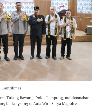
i Kamtibmas
lres Tulang Bawang, Polda Lampung, melaksanakan
ang berlangsung di Aula Wira Satya Mapolres