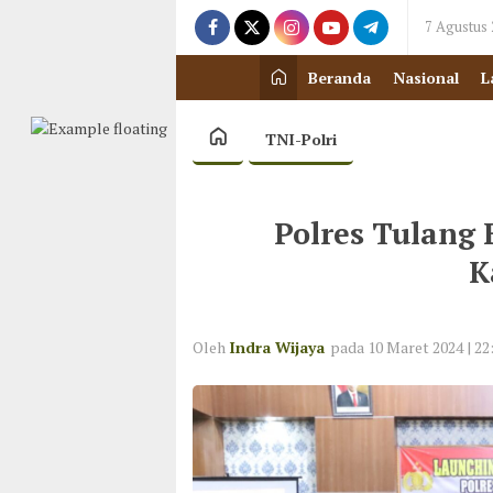
7 Agustus
Beranda
Nasional
L
TNI-Polri
Polres Tulang
K
Oleh
Indra Wijaya
pada 10 Maret 2024 | 22