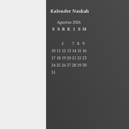
Kalender Naskah
Agustus 2026
S
S
R
K
J
S
M
1
2
3
4
5
6
7
8
9
10
11
12
13
14
15
16
17
18
19
20
21
22
23
24
25
26
27
28
29
30
31
« Jul