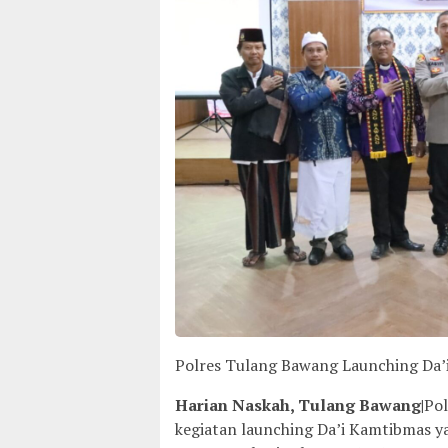
Polres Tulang Bawang Launching Da’
Harian Naskah, Tulang Bawang|
Po
kegiatan launching Da’i Kamtibmas y