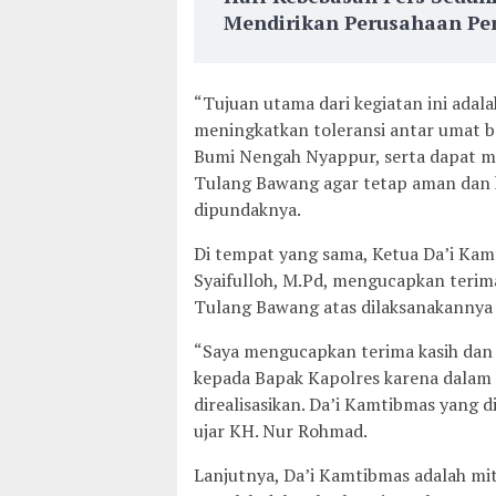
Mendirikan Perusahaan Per
“Tujuan utama dari kegiatan ini adal
meningkatkan toleransi antar umat b
Bumi Nengah Nyappur, serta dapat m
Tulang Bawang agar tetap aman dan k
dipundaknya.
Di tempat yang sama, Ketua Da’i Ka
Syaifulloh, M.Pd, mengucapkan terim
Tulang Bawang atas dilaksanakannya 
“Saya mengucapkan terima kasih dan 
kepada Bapak Kapolres karena dalam 
direalisasikan. Da’i Kamtibmas yang d
ujar KH. Nur Rohmad.
Lanjutnya, Da’i Kamtibmas adalah mi