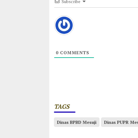
Subscribe
0
COMMENTS
TAGS
Dinas BPBD Mesuji
Dinas PUPR Mes