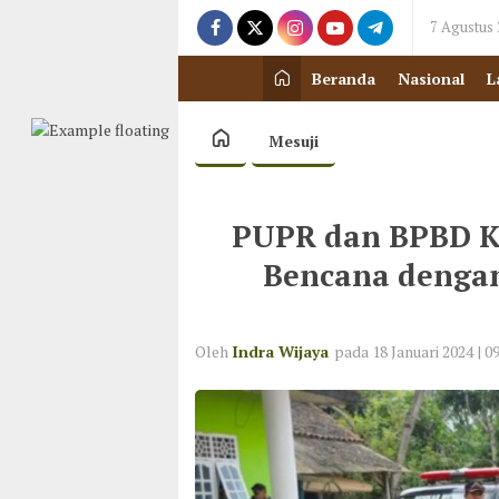
7 Agustus
Beranda
Nasional
L
Mesuji
PUPR dan BPBD K
Bencana dengan 
Oleh
Indra Wijaya
pada 18 Januari 2024 | 0