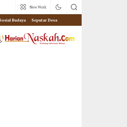
New Work
Sosial Budaya
Seputar Desa