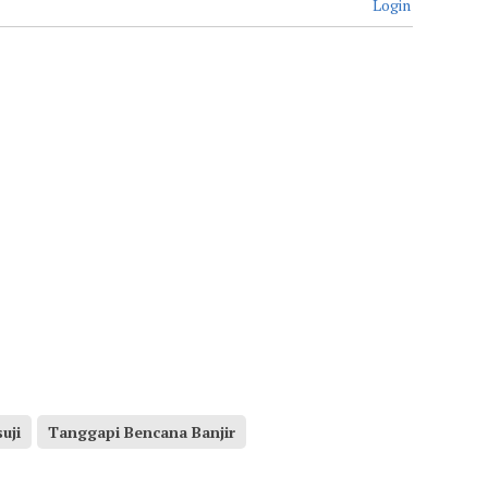
Login
uji
Tanggapi Bencana Banjir