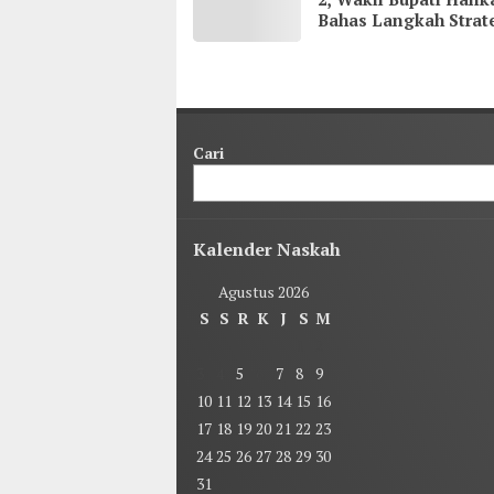
Bahas Langkah Strat
demi Kenyamanan
Masyarakat
Cari
Kalender Naskah
Agustus 2026
S
S
R
K
J
S
M
1
2
3
4
5
6
7
8
9
10
11
12
13
14
15
16
17
18
19
20
21
22
23
24
25
26
27
28
29
30
31