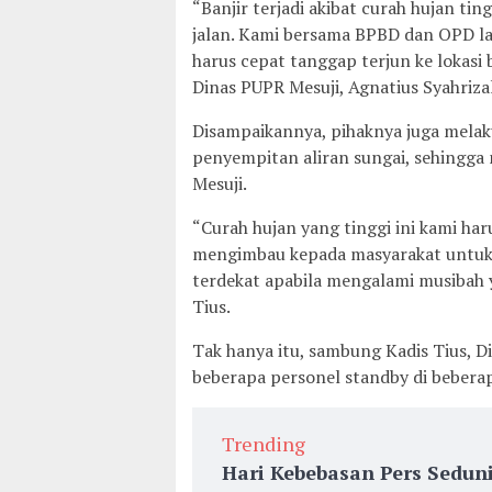
“Banjir terjadi akibat curah hujan tin
jalan. Kami bersama BPBD dan OPD lai
harus cepat tanggap terjun ke lokasi
Dinas PUPR Mesuji, Agnatius Syahrizal
Disampaikannya, pihaknya juga melak
penyempitan aliran sungai, sehingga
Mesuji.
“Curah hujan yang tinggi ini kami ha
mengimbau kepada masyarakat untuk s
terdekat apabila mengalami musibah
Tius.
Tak hanya itu, sambung Kadis Tius, 
beberapa personel standby di beberap
Trending
Hari Kebebasan Pers Sedun