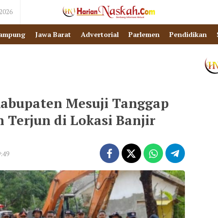
 2026
ampung
Jawa Barat
Advertorial
Parlemen
Pendidikan
abupaten Mesuji Tanggap
Terjun di Lokasi Banjir
9:49