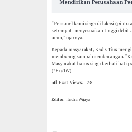
Mendirikan Perusahaan Per
“Personel kami siaga di lokasi (pintu
setempat menyesuaikan tinggi debit ai
amin,” ujarnya.
Kepada masyarakat, Kadis Tius mengi
membuang sampah sembarangan. “Kar
Masyarakat harus siaga berhati hati p
(*Hn/IW)
Post Views:
138
Editor :
Indra Wijaya