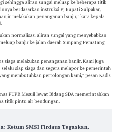
ggi sehingga aliran sungai meluap ke beberapa titik
nnya berdasarkan instruksi Pj Bupati Sulpakar,
 banjir melakukan penanganan banjir,” kata kepala
.
ukan normalisasi aliran sungai yang menyebabkan
 meluap banjir ke jalan daerah Simpang Pematang
rus siaga melakukan penanganan banjir. Kami juga
elalu siap siaga dan segera melapor ke pemerintah
 yang membutuhkan pertolongan kami,” pesan Kadis
Dinas PUPR Mesuji lewat Bidang SDA memerintahkan
a titik pintu air bendungan.
ia: Ketum SMSI Firdaus Tegaskan,