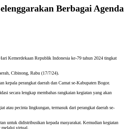
elenggarakan Berbagai Agenda
ri Kemerdekaan Republik Indonesia ke-79 tahun 2024 tingkat
erah, Cibinong, Rabu (17/7/24).
aran kepala perangkat daerah dan Camat se-Kabupaten Bogor.
asi secara lengkap membahas rangkaian kegiatan yang akan
t atau pecinta lingkungan, termasuk dari perangkat daerah se-
an untuk didistribusikan kepada masyarakat. Kemudian kegiatan
melalui virtual.