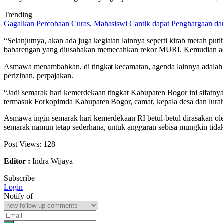
Trending
Gagalkan Percobaan Curas, Mahasiswi Cantik dapat Penghargaan da
“Selanjutnya, akan ada juga kegiatan lainnya seperti kirab merah put
babarengan yang diusahakan memecahkan rekor MURI. Kemudian ada j
Asmawa menambahkan, di tingkat kecamatan, agenda lainnya adalah 
perizinan, perpajakan.
“Jadi semarak hari kemerdekaan tingkat Kabupaten Bogor ini sifatnya
termasuk Forkopimda Kabupaten Bogor, camat, kepala desa dan lur
Asmawa ingin semarak hari kemerdekaan RI betul-betul dirasakan ole
semarak namun tetap sederhana, untuk anggaran sebisa mungkin tid
Post Views:
128
Editor :
Indra Wijaya
Subscribe
Login
Notify of