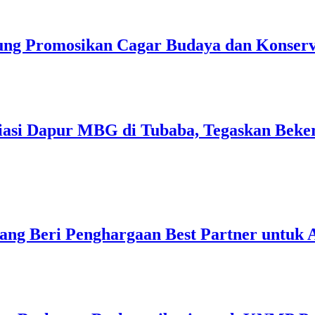
ng Promosikan Cagar Budaya dan Konserv
liasi Dapur MBG di Tubaba, Tegaskan Beke
ang Beri Penghargaan Best Partner untuk