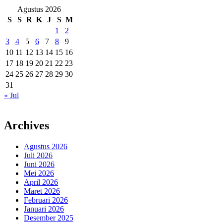
Agustus 2026
S
S
R
K
J
S
M
1
2
3
4
5
6
7
8
9
10
11
12
13
14
15
16
17
18
19
20
21
22
23
24
25
26
27
28
29
30
31
« Jul
Archives
Agustus 2026
Juli 2026
Juni 2026
Mei 2026
April 2026
Maret 2026
Februari 2026
Januari 2026
Desember 2025