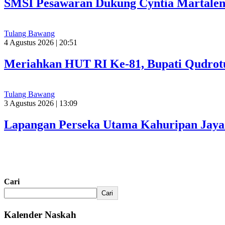
SMSI Pesawaran Dukung Cyntia Martalen
Tulang Bawang
4 Agustus 2026 | 20:51
Meriahkan HUT RI Ke-81, Bupati Qudrot
Tulang Bawang
3 Agustus 2026 | 13:09
Lapangan Perseka Utama Kahuripan Jaya 
Cari
Cari
Kalender Naskah