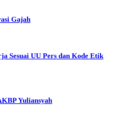
asi Gajah
rja Sesuai UU Pers dan Kode Etik
 AKBP Yuliansyah