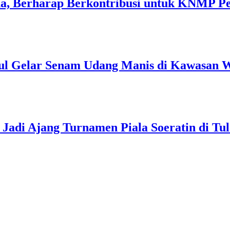
a, Berharap Berkontribusi untuk KNMP P
ul Gelar Senam Udang Manis di Kawasan W
Jadi Ajang Turnamen Piala Soeratin di Tu