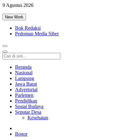
9 Agustus 2026
New Work
Bok Redaksi
Pedoman Media Siber
Beranda
Nasional
Lampung
Jawa Barat
Advertorial
Parlemen
Pendidikan
Sosial Budaya
Seputar Desa
Kesehatan
Bogor