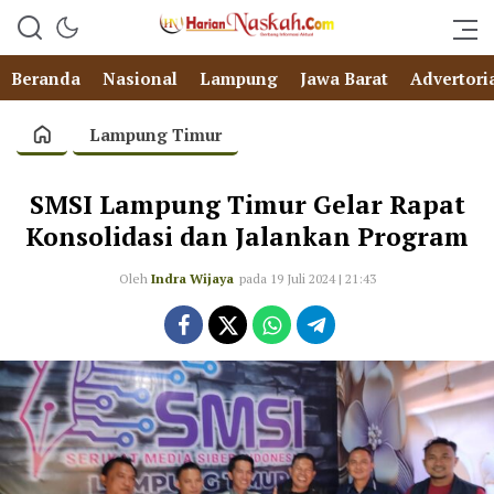
Beranda
Nasional
Lampung
Jawa Barat
Advertori
Lampung Timur
SMSI Lampung Timur Gelar Rapat
Konsolidasi dan Jalankan Program
Oleh
Indra Wijaya
pada 19 Juli 2024 | 21:43