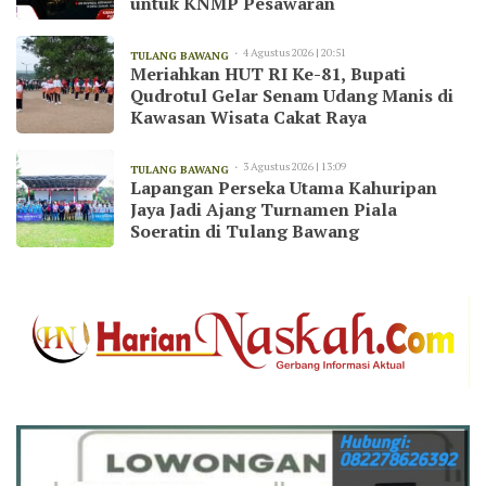
untuk KNMP Pesawaran
4 Agustus 2026 | 20:51
TULANG BAWANG
Meriahkan HUT RI Ke-81, Bupati
Qudrotul Gelar Senam Udang Manis di
Kawasan Wisata Cakat Raya
3 Agustus 2026 | 13:09
TULANG BAWANG
Lapangan Perseka Utama Kahuripan
Jaya Jadi Ajang Turnamen Piala
Soeratin di Tulang Bawang