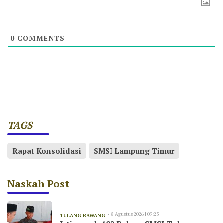
0
COMMENTS
TAGS
Rapat Konsolidasi
SMSI Lampung Timur
Naskah Post
8 Agustus 2026 | 09:23
TULANG BAWANG