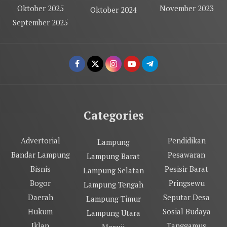
Oktober 2025
November 2023
Oktober 2024
September 2025
Categories
Advertorial
Pendidikan
Lampung
Bandar Lampung
Pesawaran
Lampung Barat
Bisnis
Pesisir Barat
Lampung Selatan
Bogor
Pringsewu
Lampung Tengah
Daerah
Seputar Desa
Lampung Timur
Hukum
Sosial Budaya
Lampung Utara
Iklan
Tanggamus
Mesuji