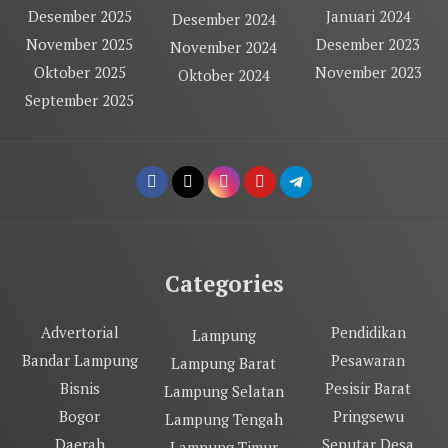
Desember 2025
Januari 2024
Desember 2024
November 2025
Desember 2023
November 2024
Oktober 2025
November 2023
Oktober 2024
September 2025
Categories
Advertorial
Pendidikan
Lampung
Bandar Lampung
Pesawaran
Lampung Barat
Bisnis
Pesisir Barat
Lampung Selatan
Bogor
Pringsewu
Lampung Tengah
Daerah
Seputar Desa
Lampung Timur