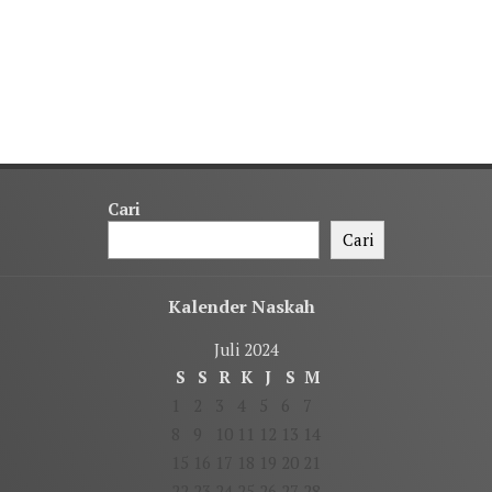
Cari
Cari
Kalender Naskah
Juli 2024
S
S
R
K
J
S
M
1
2
3
4
5
6
7
8
9
10
11
12
13
14
15
16
17
18
19
20
21
22
23
24
25
26
27
28