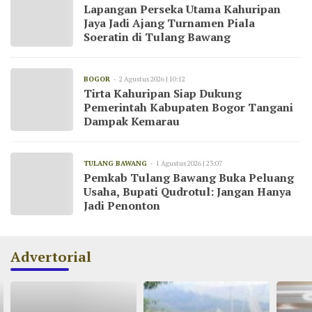
Lapangan Perseka Utama Kahuripan
Jaya Jadi Ajang Turnamen Piala
Soeratin di Tulang Bawang
BOGOR
2 Agustus 2026 | 10:12
Tirta Kahuripan Siap Dukung
Pemerintah Kabupaten Bogor Tangani
Dampak Kemarau
TULANG BAWANG
1 Agustus 2026 | 23:07
Pemkab Tulang Bawang Buka Peluang
Usaha, Bupati Qudrotul: Jangan Hanya
Jadi Penonton
Advertorial