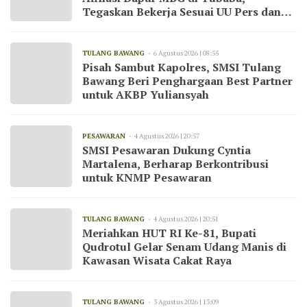
Tegaskan Bekerja Sesuai UU Pers dan
Kode Etik Jurnalistik
TULANG BAWANG
6 Agustus 2026 | 08:55
Pisah Sambut Kapolres, SMSI Tulang
Bawang Beri Penghargaan Best Partner
untuk AKBP Yuliansyah
PESAWARAN
4 Agustus 2026 | 20:57
SMSI Pesawaran Dukung Cyntia
Martalena, Berharap Berkontribusi
untuk KNMP Pesawaran
TULANG BAWANG
4 Agustus 2026 | 20:51
Meriahkan HUT RI Ke-81, Bupati
Qudrotul Gelar Senam Udang Manis di
Kawasan Wisata Cakat Raya
TULANG BAWANG
3 Agustus 2026 | 13:09