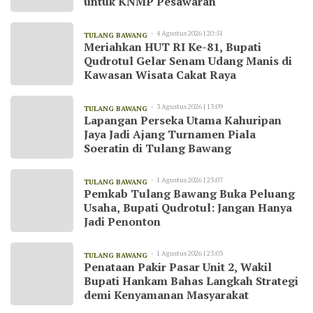
untuk KNMP Pesawaran
4 Agustus 2026 | 20:51
TULANG BAWANG
Meriahkan HUT RI Ke-81, Bupati
Qudrotul Gelar Senam Udang Manis di
Kawasan Wisata Cakat Raya
3 Agustus 2026 | 13:09
TULANG BAWANG
Lapangan Perseka Utama Kahuripan
Jaya Jadi Ajang Turnamen Piala
Soeratin di Tulang Bawang
1 Agustus 2026 | 23:07
TULANG BAWANG
Pemkab Tulang Bawang Buka Peluang
Usaha, Bupati Qudrotul: Jangan Hanya
Jadi Penonton
1 Agustus 2026 | 23:03
TULANG BAWANG
Penataan Pakir Pasar Unit 2, Wakil
Bupati Hankam Bahas Langkah Strategi
demi Kenyamanan Masyarakat