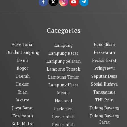
Categories
Advertorial
Pendidikan
Lampung
Bandar Lampung
Pesawaran
Lampung Barat
Bisnis
Pesisir Barat
Lampung Selatan
Bogor
Pringsewu
Lampung Tengah
Daerah
Seputar Desa
Lampung Timur
Hukum
Sosial Budaya
Lampung Utara
Iklan
Tanggamus
Mesuji
Jakarta
TNI-Polri
Nasional
Jawa Barat
Tulang Bawang
Parlemen
Kesehatan
Tulang Bawang
Pemerintah
Barat
Kota Metro
Pemerintah