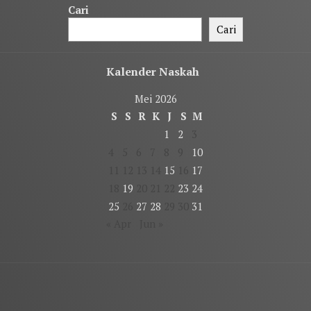
Cari
Cari
Kalender Naskah
Mei 2026
S
S
R
K
J
S
M
1
2
3
4
5
6
7
8
9
10
11
12
13
14
15
16
17
18
19
20
21
22
23
24
25
26
27
28
29
30
31
« Apr
Jun »