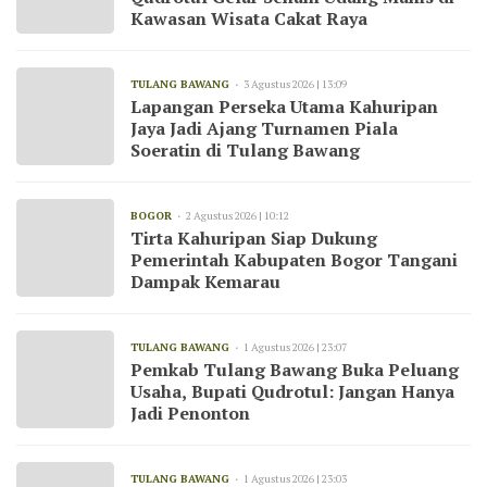
Kawasan Wisata Cakat Raya
TULANG BAWANG
3 Agustus 2026 | 13:09
Lapangan Perseka Utama Kahuripan
Jaya Jadi Ajang Turnamen Piala
Soeratin di Tulang Bawang
BOGOR
2 Agustus 2026 | 10:12
Tirta Kahuripan Siap Dukung
Pemerintah Kabupaten Bogor Tangani
Dampak Kemarau
TULANG BAWANG
1 Agustus 2026 | 23:07
Pemkab Tulang Bawang Buka Peluang
Usaha, Bupati Qudrotul: Jangan Hanya
Jadi Penonton
TULANG BAWANG
1 Agustus 2026 | 23:03