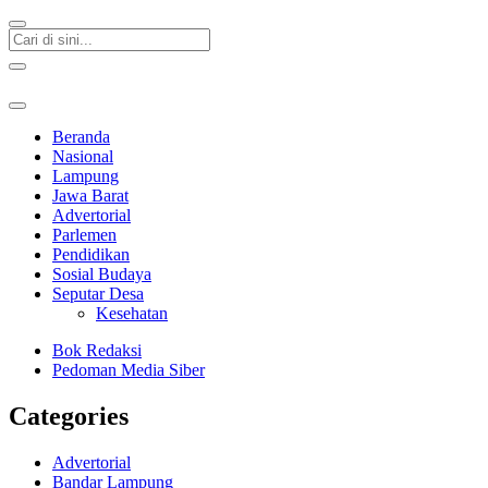
Beranda
Nasional
Lampung
Jawa Barat
Advertorial
Parlemen
Pendidikan
Sosial Budaya
Seputar Desa
Kesehatan
Bok Redaksi
Pedoman Media Siber
Categories
Advertorial
Bandar Lampung