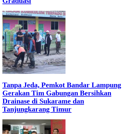
Graduasi
Tanpa Jeda, Pemkot Bandar Lampung
Gerakan Tim Gabungan Bersihkan
Drainase di Sukarame dan
Tanjungkarang Timur