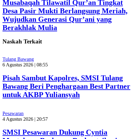
Musabaqah Tilawatil Qur’an Tingkat
Desa Pasir Mukti Berlangsung Meriah,
Wujudkan Generasi Qur’ani yang
Berakhlak Mulia
Naskah Terkait
Tulang Bawang
6 Agustus 2026 | 08:55
Pisah Sambut Kapolres, SMSI Tulang
Bawang Beri Penghargaan Best Partner
untuk AKBP Yuliansyah
Pesawaran
4 Agustus 2026 | 20:57
SMSI Pesawaran Dukung Cyntia