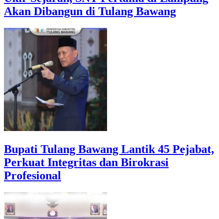
Akan Dibangun di Tulang Bawang
Bupati Tulang Bawang Lantik 45 Pejabat,
Perkuat Integritas dan Birokrasi
Profesional