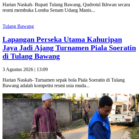
Harian Naskah- Bupati Tulang Bawang, Qudrotul Ikhwan secara
resmi membuka Lomba Senam Udang Manis...
Tulang Bawang
Lapangan Perseka Utama Kahuripan
Jaya Jadi Ajang Turnamen Piala Soeratin
di Tulang Bawang
3 Agustus 2026 | 13:09
Harian Naskah- Turnamen sepak bola Piala Soeratin di Tulang
Bawang adalah kompetisi resmi usia muda...