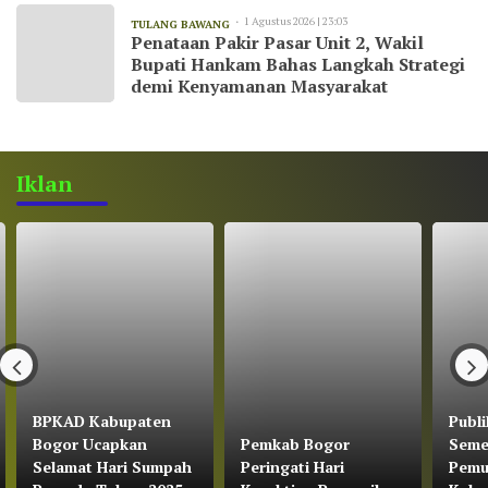
1 Agustus 2026 | 23:03
TULANG BAWANG
Penataan Pakir Pasar Unit 2, Wakil
Bupati Hankam Bahas Langkah Strategi
demi Kenyamanan Masyarakat
Iklan
BPKAD Kabupaten
Publi
Bogor Ucapkan
Pemkab Bogor
Seme
Selamat Hari Sumpah
Peringati Hari
Pemu