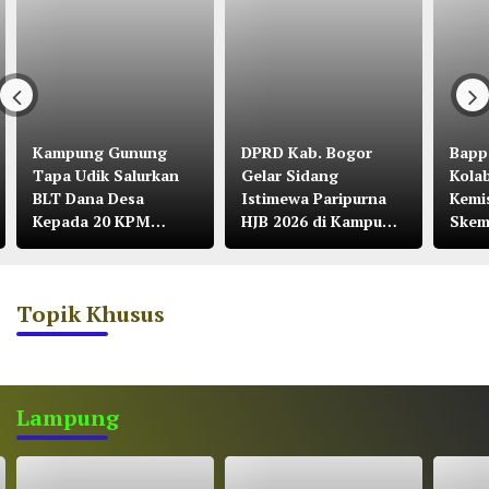
Kampung Gunung
DPRD Kab. Bogor
Bapp
Tapa Udik Salurkan
Gelar Sidang
Kola
BLT Dana Desa
Istimewa Paripurna
Kemi
Kepada 20 KPM
HJB 2026 di Kampung
Skem
Tahun 2026
Citalahab Desa
Malasari
Topik Khusus
Lampung