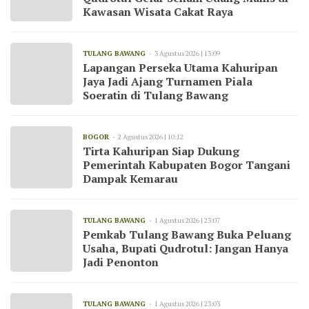
Kawasan Wisata Cakat Raya
TULANG BAWANG
3 Agustus 2026 | 13:09
Lapangan Perseka Utama Kahuripan
Jaya Jadi Ajang Turnamen Piala
Soeratin di Tulang Bawang
BOGOR
2 Agustus 2026 | 10:12
Tirta Kahuripan Siap Dukung
Pemerintah Kabupaten Bogor Tangani
Dampak Kemarau
TULANG BAWANG
1 Agustus 2026 | 23:07
Pemkab Tulang Bawang Buka Peluang
Usaha, Bupati Qudrotul: Jangan Hanya
Jadi Penonton
TULANG BAWANG
1 Agustus 2026 | 23:03