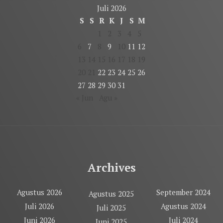
Juli 2026
S
S
R
K
J
S
M
1
2
3
4
5
6
7
8
9
10
11
12
13
14
15
16
17
18
19
20
21
22
23
24
25
26
27
28
29
30
31
« Jun
Agu »
Archives
Agustus 2026
September 2024
Agustus 2025
Juli 2026
Agustus 2024
Juli 2025
Juni 2026
Juli 2024
Juni 2025