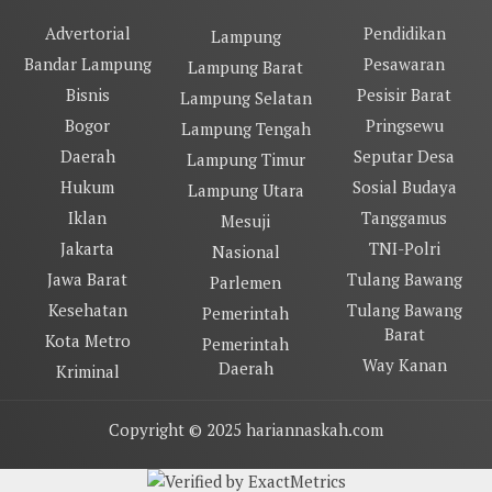
Advertorial
Pendidikan
Lampung
Bandar Lampung
Pesawaran
Lampung Barat
Bisnis
Pesisir Barat
Lampung Selatan
Bogor
Pringsewu
Lampung Tengah
Daerah
Seputar Desa
Lampung Timur
Hukum
Sosial Budaya
Lampung Utara
Iklan
Tanggamus
Mesuji
Jakarta
TNI-Polri
Nasional
Jawa Barat
Tulang Bawang
Parlemen
Kesehatan
Tulang Bawang
Pemerintah
Barat
Kota Metro
Pemerintah
Way Kanan
Daerah
Kriminal
Copyright © 2025 hariannaskah.com