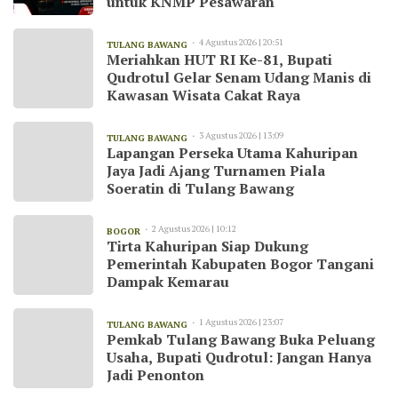
untuk KNMP Pesawaran
4 Agustus 2026 | 20:51
TULANG BAWANG
Meriahkan HUT RI Ke-81, Bupati
Qudrotul Gelar Senam Udang Manis di
Kawasan Wisata Cakat Raya
3 Agustus 2026 | 13:09
TULANG BAWANG
Lapangan Perseka Utama Kahuripan
Jaya Jadi Ajang Turnamen Piala
Soeratin di Tulang Bawang
2 Agustus 2026 | 10:12
BOGOR
Tirta Kahuripan Siap Dukung
Pemerintah Kabupaten Bogor Tangani
Dampak Kemarau
1 Agustus 2026 | 23:07
TULANG BAWANG
Pemkab Tulang Bawang Buka Peluang
Usaha, Bupati Qudrotul: Jangan Hanya
Jadi Penonton