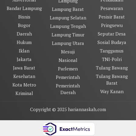
Lampung
Bandar Lampung
Pesawaran
Lampung Barat
Bisnis
Pesisir Barat
Lampung Selatan
Bogor
Pringsewu
Lampung Tengah
Daerah
Seputar Desa
Lampung Timur
Hukum
Sosial Budaya
Lampung Utara
Iklan
Tanggamus
Mesuji
Jakarta
TNI-Polri
Nasional
Jawa Barat
Tulang Bawang
Parlemen
Kesehatan
Tulang Bawang
Pemerintah
Barat
Kota Metro
Pemerintah
Way Kanan
Daerah
Kriminal
Copyright © 2025 hariannaskah.com