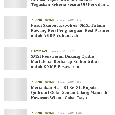
Tegaskan Bekerja Sesuai UU Pers dan
Kode Etik Jurnalistik
TULANG BAWANG
6 Agustus 2026 | 08:55
Pisah Sambut Kapolres, SMSI Tulang
Bawang Beri Penghargaan Best Partner
untuk AKBP Yuliansyah
PESAWARAN
4 Agustus 2026 | 20:57
SMSI Pesawaran Dukung Cyntia
Martalena, Berharap Berkontribusi
untuk KNMP Pesawaran
TULANG BAWANG
4 Agustus 2026 | 20:51
Meriahkan HUT RI Ke-81, Bupati
Qudrotul Gelar Senam Udang Manis di
Kawasan Wisata Cakat Raya
TULANG BAWANG
3 Agustus 2026 | 13:09