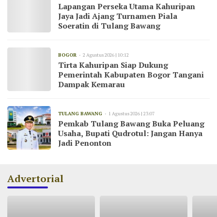
Lapangan Perseka Utama Kahuripan
Jaya Jadi Ajang Turnamen Piala
Soeratin di Tulang Bawang
BOGOR
2 Agustus 2026 | 10:12
Tirta Kahuripan Siap Dukung
Pemerintah Kabupaten Bogor Tangani
Dampak Kemarau
TULANG BAWANG
1 Agustus 2026 | 23:07
Pemkab Tulang Bawang Buka Peluang
Usaha, Bupati Qudrotul: Jangan Hanya
Jadi Penonton
Advertorial