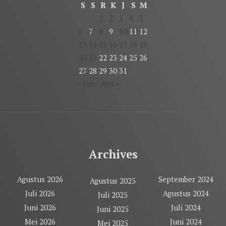
S
S
R
K
J
S
M
1
2
3
4
5
6
7
8
9
10
11
12
13
14
15
16
17
18
19
20
21
22
23
24
25
26
27
28
29
30
31
« Jun
Agu »
Archives
Agustus 2026
September 2024
Agustus 2025
Juli 2026
Agustus 2024
Juli 2025
Juni 2026
Juli 2024
Juni 2025
Mei 2026
Juni 2024
Mei 2025